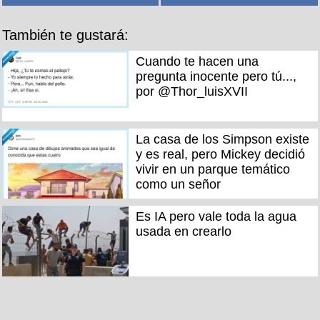
También te gustará:
Cuando te hacen una
pregunta inocente pero tú...,
por @Thor_luisXVII
La casa de los Simpson existe
y es real, pero Mickey decidió
vivir en un parque temático
como un señor
Es IA pero vale toda la agua
usada en crearlo