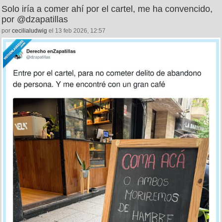
Solo iría a comer ahí por el cartel, me ha convencido,
por @dzapatillas
por
cecilialudwig
el 13 feb 2026, 12:57