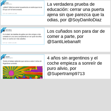
La verdadera prueba de
educación: cerrar una puerta
ajena sin que parezca que la
odias, por @SoyDaniloDiaz
Los cuñados son para dar de
comer a parte, por
@SantiLiebanaR
4 años sin argentinos y el
coche empieza a sonreír de
puro alivio, por
@Supertramp9713