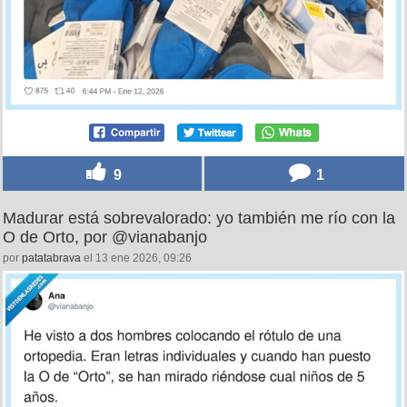
9
1
Madurar está sobrevalorado: yo también me río con la
O de Orto, por @vianabanjo
por
patatabrava
el 13 ene 2026, 09:26