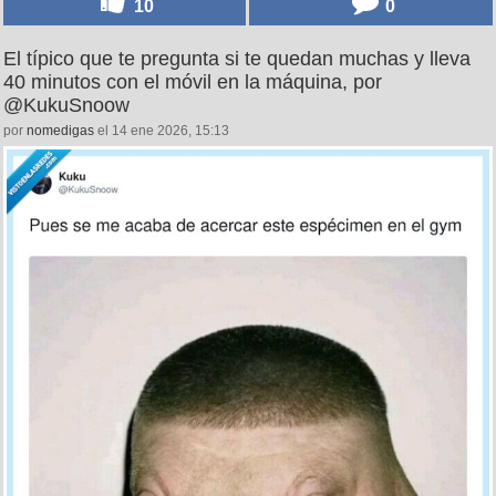
10
0
El típico que te pregunta si te quedan muchas y lleva
40 minutos con el móvil en la máquina, por
@KukuSnoow
por
nomedigas
el 14 ene 2026, 15:13