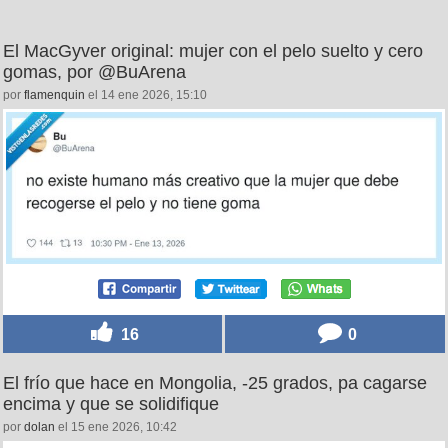
El MacGyver original: mujer con el pelo suelto y cero
gomas, por @BuArena
por
flamenquin
el 14 ene 2026, 15:10
16
0
El frío que hace en Mongolia, -25 grados, pa cagarse
encima y que se solidifique
por
dolan
el 15 ene 2026, 10:42