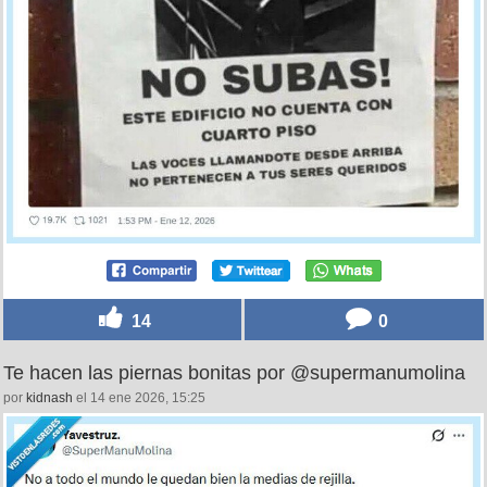
14
0
Te hacen las piernas bonitas por @supermanumolina
por
kidnash
el 14 ene 2026, 15:25