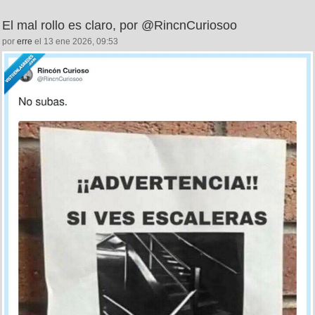
El mal rollo es claro, por @RincnCuriosoo
por
erre
el 13 ene 2026, 09:53