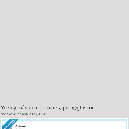
Yo soy más de calamares, por @ghiskon
por
twd
el 22 ene 2026, 11:41