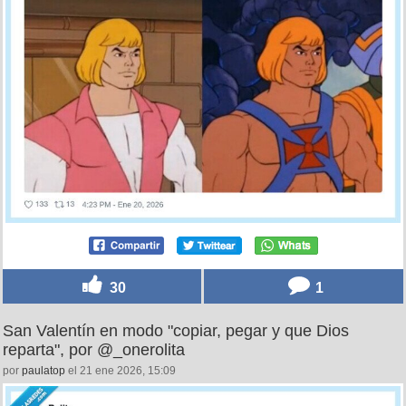
30
1
San Valentín en modo "copiar, pegar y que Dios
reparta", por @_onerolita
por
paulatop
el 21 ene 2026, 15:09