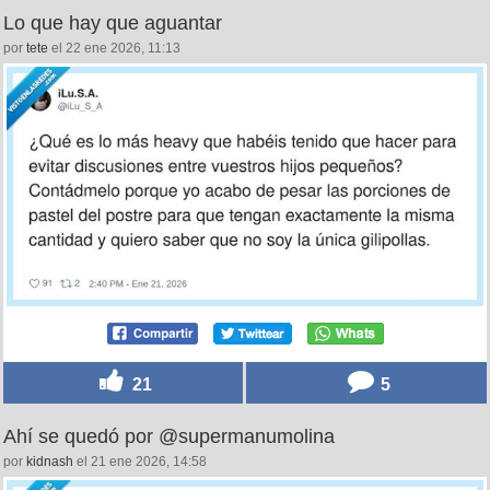
Lo que hay que aguantar
por
tete
el 22 ene 2026, 11:13
21
5
Ahí se quedó por @supermanumolina
por
kidnash
el 21 ene 2026, 14:58