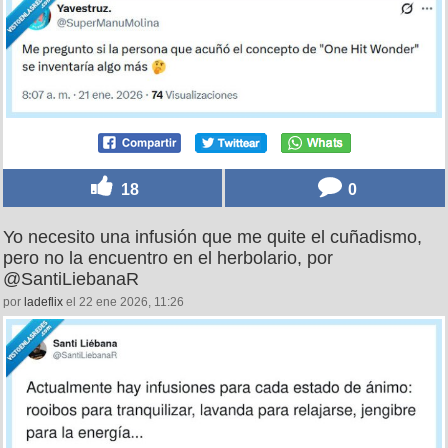
18
0
Yo necesito una infusión que me quite el cuñadismo,
pero no la encuentro en el herbolario, por
@SantiLiebanaR
por
ladeflix
el 22 ene 2026, 11:26