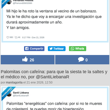
26
0
Palomitas con cafeína: para que la siesta te la saltes y
el médico no, por @SantiLiebanaR
por
manilagorila
el 21 ene 2026, 12:50