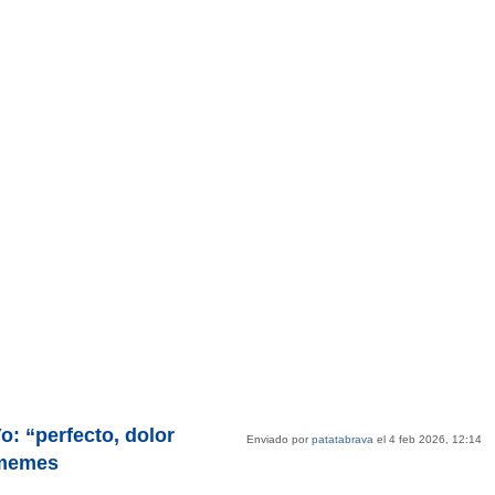
: “perfecto, dolor
Enviado por
patatabrava
el 4 feb 2026, 12:14
smemes