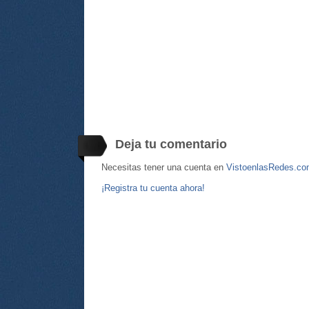
Deja tu comentario
Necesitas tener una cuenta en
VistoenlasRedes.c
¡Registra tu cuenta ahora!