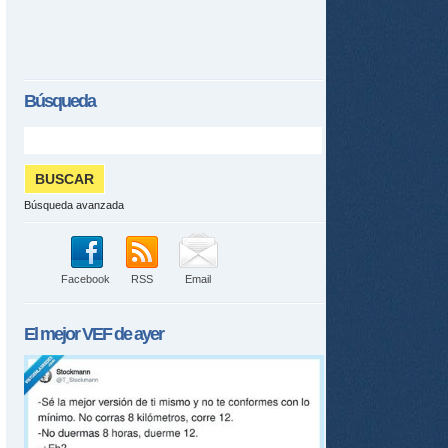
Búsqueda
Búsqueda avanzada
Facebook
RSS
Email
El mejor
VEF
de ayer