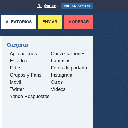
Regístrate
o
INICIAR SESIÓN
ALEATORIOS
ENVIAR
MODERAR
Categorías
Aplicaciones
Conversaciones
Estados
Famosos
Fotos
Fotos de portada
Grupos y Fans
Instagram
Móvil
Otros
Twitter
Vídeos
Yahoo Respuestas
tir
ame