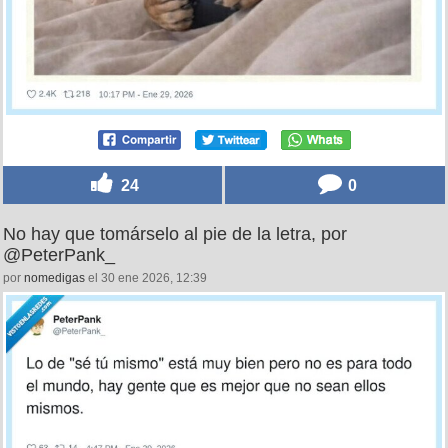
24
0
No hay que tomárselo al pie de la letra, por
@PeterPank_
por
nomedigas
el 30 ene 2026, 12:39