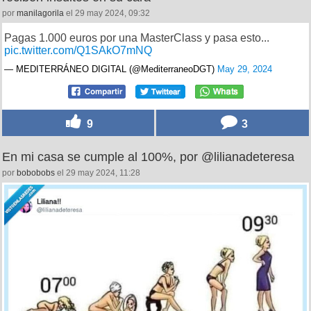
por
manilagorila
el 29 may 2024, 09:32
Pagas 1.000 euros por una MasterClass y pasa esto...
pic.twitter.com/Q1SAkO7mNQ
— MEDITERRÁNEO DIGITAL (@MediterraneoDGT)
May 29, 2024
9
3
En mi casa se cumple al 100%, por @lilianadeteresa
por
bobobobs
el 29 may 2024, 11:28