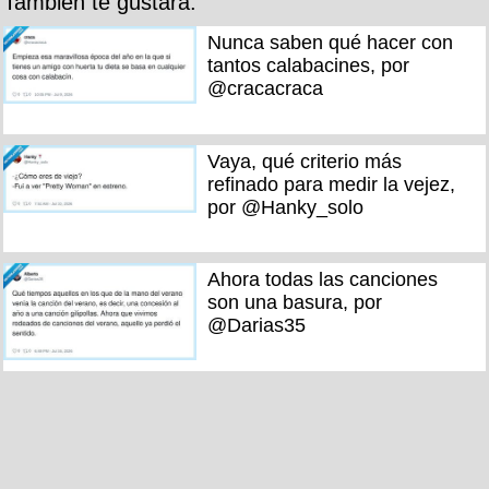
También te gustará:
Nunca saben qué hacer con
tantos calabacines, por
@cracacraca
Vaya, qué criterio más
refinado para medir la vejez,
por @Hanky_solo
Ahora todas las canciones
son una basura, por
@Darias35