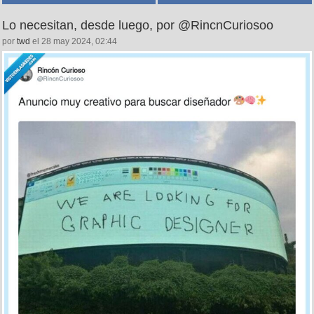
Lo necesitan, desde luego, por @RincnCuriosoo
por
twd
el 28 may 2024, 02:44