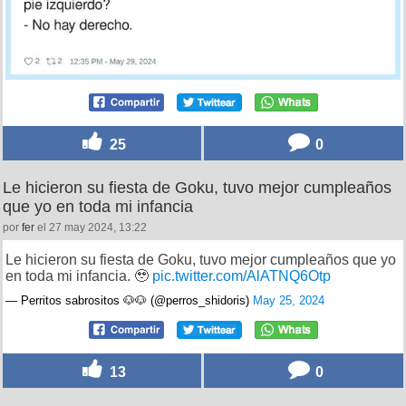
25
0
Le hicieron su fiesta de Goku, tuvo mejor cumpleaños
que yo en toda mi infancia
por
fer
el 27 may 2024, 13:22
Le hicieron su fiesta de Goku, tuvo mejor cumpleaños que yo
en toda mi infancia. 🥹
pic.twitter.com/AlATNQ6Otp
— Perritos sabrositos 🐶🐶 (@perros_shidoris)
May 25, 2024
13
0