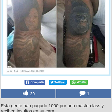
20
1
Esta gente han pagado 1000 por una masterclass y
reciben insultos en su cara