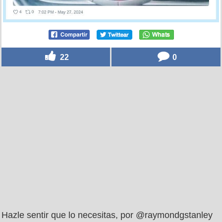
22
0
Hazle sentir que lo necesitas, por @raymondgstanley