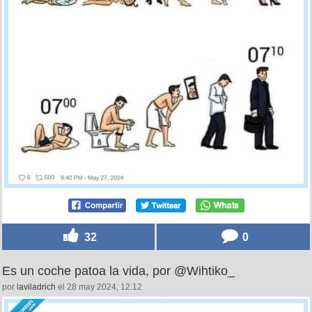
32
0
Es un coche patoa la vida, por @Wihtiko_
por
laviladrich
el 28 may 2024, 12:12