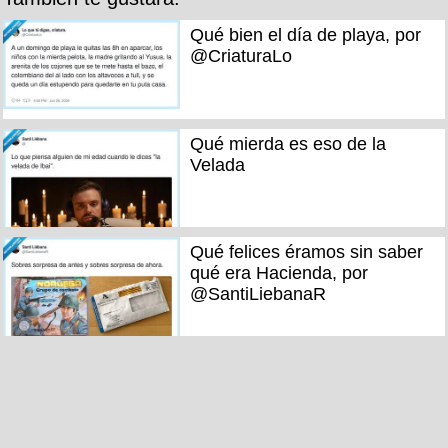
Qué bien el día de playa, por
@CriaturaLo
Qué mierda es eso de la
Velada
Qué felices éramos sin saber
qué era Hacienda, por
@SantiLiebanaR