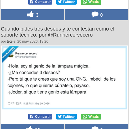
3
0
Cuando pides tres deseos y te contestan como el
soporte técnico, por @Runnercervecero
por
tete
el 20 may 2026, 13:20