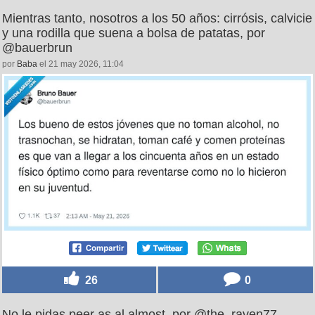
Mientras tanto, nosotros a los 50 años: cirrósis, calvicie
y una rodilla que suena a bolsa de patatas, por
@bauerbrun
por
Baba
el 21 may 2026, 11:04
26
0
No le pidas peer as al almost, por @the_raven77