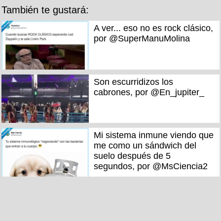
También te gustará:
A ver... eso no es rock clásico,
por @SuperManuMolina
Son escurridizos los
cabrones, por @En_jupiter_
Mi sistema inmune viendo que
me como un sándwich del
suelo después de 5
segundos, por @MsCiencia2