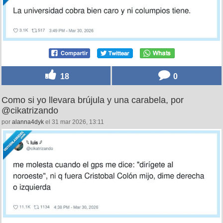
18
0
Como si yo llevara brújula y una carabela, por
@cikatrizando
por
alanna4dyk
el 31 mar 2026, 13:11