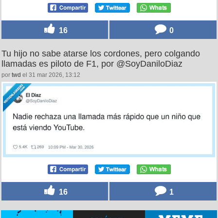
16
0
Tu hijo no sabe atarse los cordones, pero colgando
llamadas es piloto de F1, por @SoyDaniloDiaz
por
twd
el 31 mar 2026, 13:12
16
1