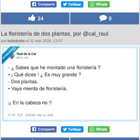
24
0
La floristería de dos plantas, por @cal_raul
por
bobobobs
el 31 mar 2026, 13:07