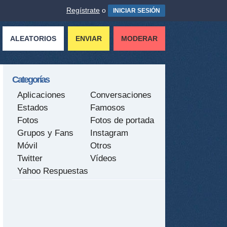
Regístrate
o
INICIAR SESIÓN
ALEATORIOS
ENVIAR
MODERAR
Categorías
Aplicaciones
Conversaciones
Estados
Famosos
Fotos
Fotos de portada
Grupos y Fans
Instagram
Móvil
Otros
Twitter
Vídeos
Yahoo Respuestas
tir
ame