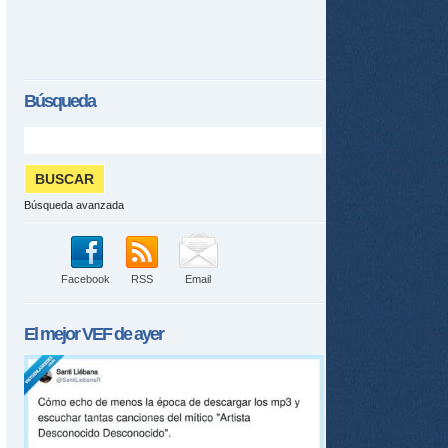
Búsqueda
Búsqueda avanzada
Facebook
RSS
Email
El mejor
VEF
de ayer