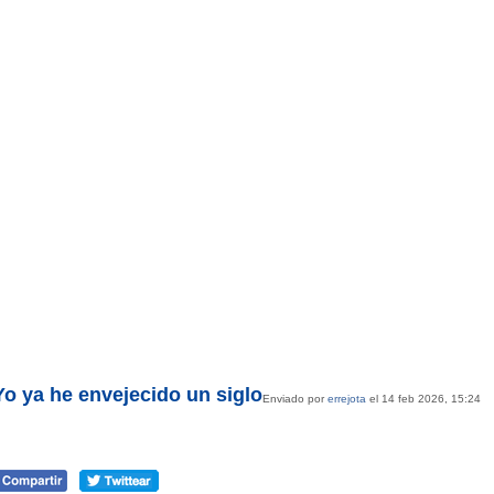
Yo ya he envejecido un siglo
Enviado por
errejota
el 14 feb 2026, 15:24