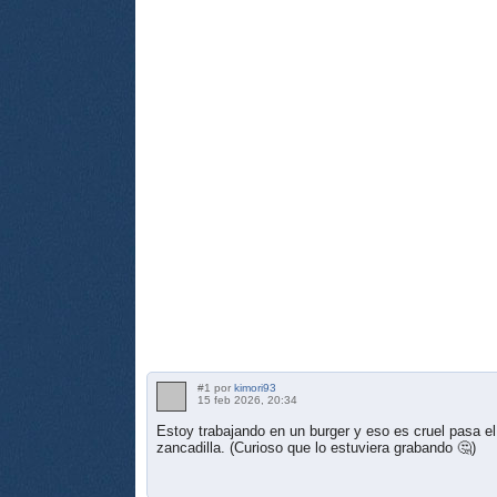
#1 por
kimori93
15 feb 2026, 20:34
Estoy trabajando en un burger y eso es cruel pasa el
zancadilla. (Curioso que lo estuviera grabando 🤔)