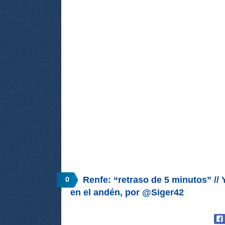
Renfe: “retraso de 5 minutos” // 
0
en el andén, por @Siger42