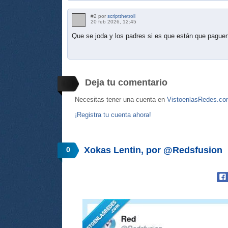
#2 por
scriptthetroll
20 feb 2026, 12:45
Que se joda y los padres si es que están que paguen
Deja tu comentario
Necesitas tener una cuenta en
VistoenlasRedes.c
¡Registra tu cuenta ahora!
Xokas Lentin, por @Redsfusion
0