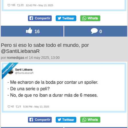
16
0
Pero si eso lo sabe todo el mundo, por
@SantiLiebanaR
por
nomedigas
el 14 may 2025, 13:00