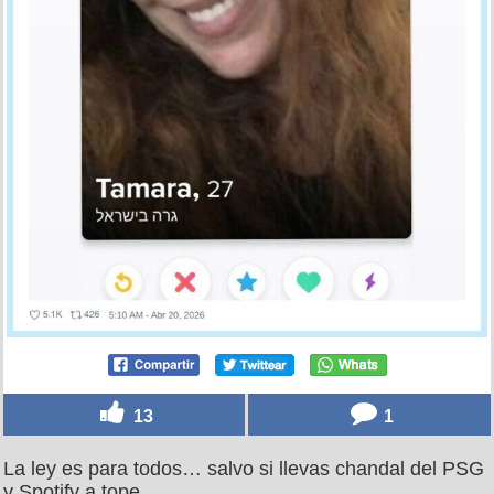
13
1
La ley es para todos… salvo si llevas chandal del PSG
y Spotify a tope