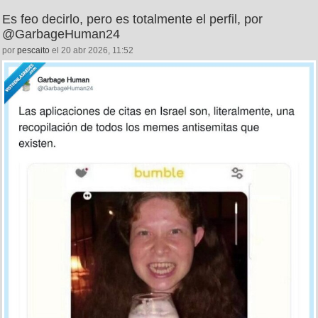
Es feo decirlo, pero es totalmente el perfil, por
@GarbageHuman24
por
pescaito
el 20 abr 2026, 11:52