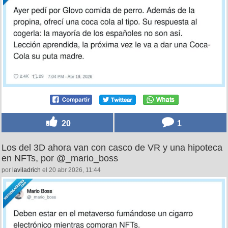
20
1
Los del 3D ahora van con casco de VR y una hipoteca
en NFTs, por @_mario_boss
por
laviladrich
el 20 abr 2026, 11:44