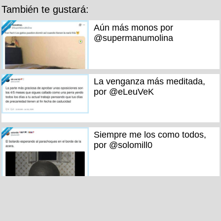
También te gustará:
Aún más monos por
@supermanumolina
La venganza más meditada,
por @eLeuVeK
Siempre me los como todos,
por @solomill0