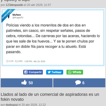
por
123despasito
el 20 abr 2026, 11:57
50
6
Llados al lado de un comercial de aspiradoras es un
fokin novato
por
dodoazul
el 20 abr 2026, 12:22