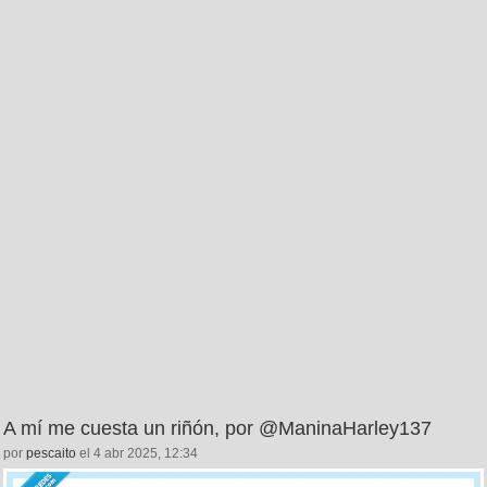
A mí me cuesta un riñón, por @ManinaHarley137
por
pescaito
el 4 abr 2025, 12:34