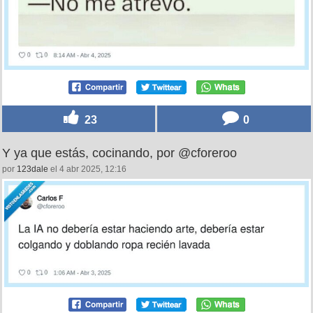
23
0
Y ya que estás, cocinando, por @cforeroo
por
123dale
el 4 abr 2025, 12:16