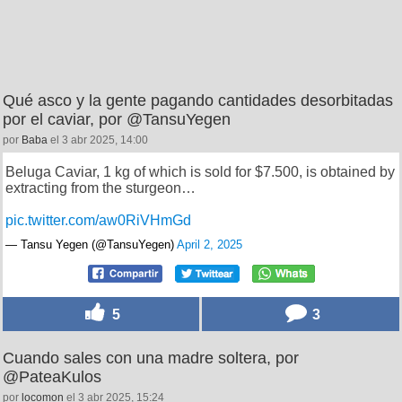
Qué asco y la gente pagando cantidades desorbitadas
por el caviar, por @TansuYegen
por
Baba
el 3 abr 2025, 14:00
Beluga Caviar, 1 kg of which is sold for $7.500, is obtained by
extracting from the sturgeon…
pic.twitter.com/aw0RiVHmGd
— Tansu Yegen (@TansuYegen)
April 2, 2025
5
3
Cuando sales con una madre soltera, por
@PateaKulos
por
locomon
el 3 abr 2025, 15:24