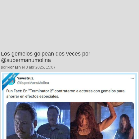
Los gemelos golpean dos veces por
@supermanumolina
por
kidnash
el 3 abr 2025, 15:07