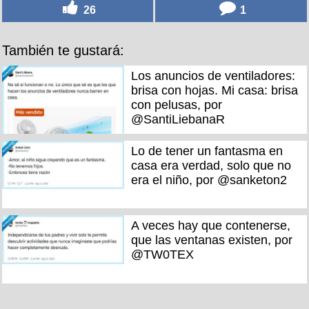
26
1
También te gustará:
Los anuncios de ventiladores:
brisa con hojas. Mi casa: brisa
con pelusas, por
@SantiLiebanaR
Lo de tener un fantasma en
casa era verdad, solo que no
era el niño, por @sanketon2
A veces hay que contenerse,
que las ventanas existen, por
@TW0TEX