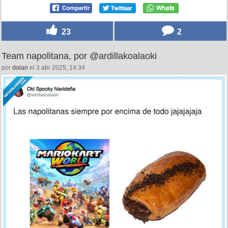
23
2
Team napolitana, por @ardillakoalaoki
por
dolan
el 3 abr 2025, 14:34