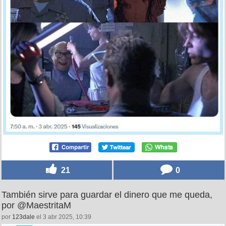
21
0
También sirve para guardar el dinero que me queda,
por @MaestritaM
por
123dale
el 3 abr 2025, 10:39