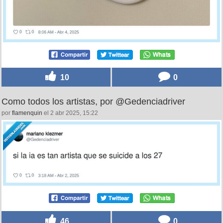
10
0
Como todos los artistas, por @Gedenciadriver
por
flamenquin
el 2 abr 2025, 15:22
46
0