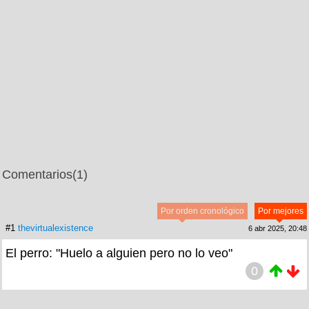
Comentarios
(1)
Por orden cronológico
Por mejores
#1
thevirtualexistence
6 abr 2025, 20:48
El perro: "Huelo a alguien pero no lo veo"
0