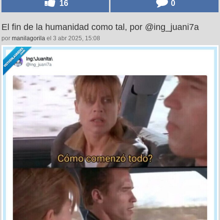
16
0
El fin de la humanidad como tal, por @ing_juani7a
por
manilagorila
el 3 abr 2025, 15:08