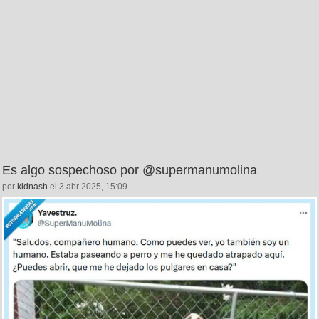
Es algo sospechoso por @supermanumolina
por
kidnash
el 3 abr 2025, 15:09