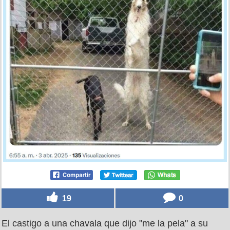
19
0
El castigo a una chavala que dijo "me la pela" a su