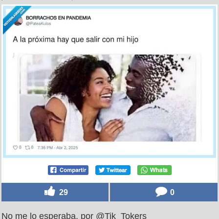
29
0
No me lo esperaba, por @Tik_Tokers_