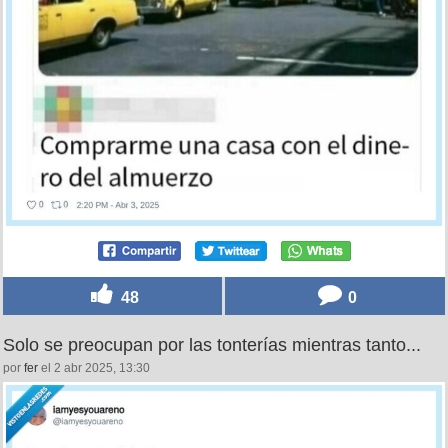
48
0
Solo se preocupan por las tonterías mientras tanto...
por
fer
el 2 abr 2025, 13:30