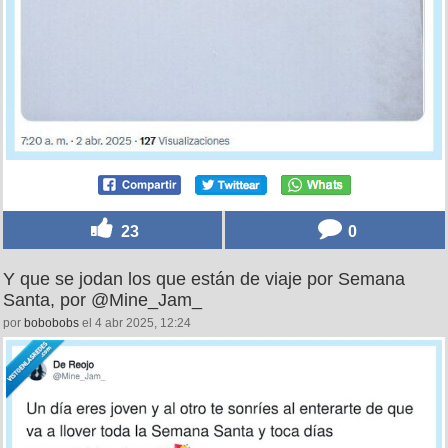
23
0
Y que se jodan los que están de viaje por Semana
Santa, por @Mine_Jam_
por
bobobobs
el 4 abr 2025, 12:24