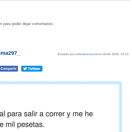
om
para poder dejar comentarios.
anma297_
Enviado por
nolanabonacorsi
el 18 feb 2026, 15:13