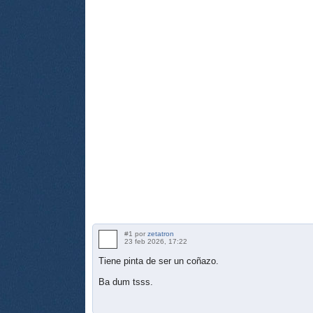
#1 por
zetatron
23 feb 2026, 17:22
Tiene pinta de ser un coñazo.
Ba dum tsss.