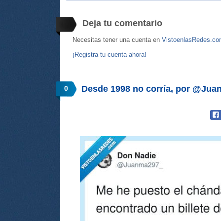
Deja tu comentario
Necesitas tener una cuenta en
VistoenlasRedes.c
¡Registra tu cuenta ahora!
Desde 1998 no corría, por @Ju
0