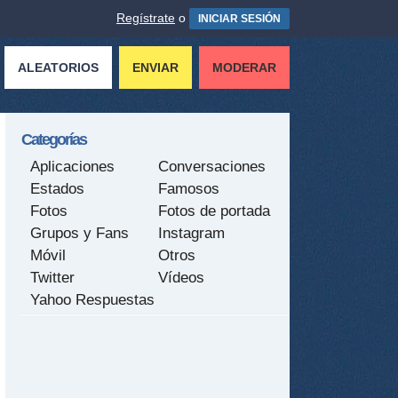
Regístrate
o
INICIAR SESIÓN
ALEATORIOS
ENVIAR
MODERAR
Categorías
Aplicaciones
Conversaciones
Estados
Famosos
Fotos
Fotos de portada
Grupos y Fans
Instagram
Móvil
Otros
Twitter
Vídeos
Yahoo Respuestas
tir
ame