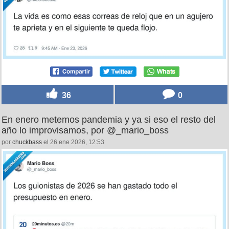
36
0
En enero metemos pandemia y ya si eso el resto del
año lo improvisamos, por @_mario_boss
por
chuckbass
el 26 ene 2026, 12:53