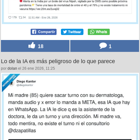
18
1
Lo de la IA es más peligroso de lo que parece
por
dolan
el 26 ene 2026, 11:25