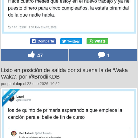
47
1
Listo en posición de salida por si suena la de ‘Waka
Waka’, por @BrodiiKDB
por
paulatop
el 23 ene 2026, 10:52