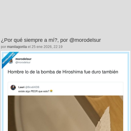
¿Por qué siempre a mí?, por @morodelsur
por
manilagorila
el 25 ene 2026, 22:19