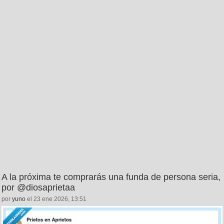
A la próxima te comprarás una funda de persona seria,
por @diosaprietaa
por
yuno
el 23 ene 2026, 13:51