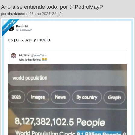
Ahora se entiende todo, por @PedroMayP
por
chuckbass
el 25 ene 2026, 22:18