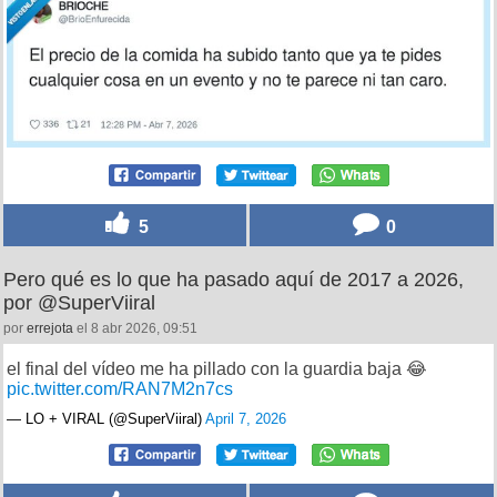
5
0
Pero qué es lo que ha pasado aquí de 2017 a 2026,
por @SuperViiral
por
errejota
el 8 abr 2026, 09:51
el final del vídeo me ha pillado con la guardia baja 😂
pic.twitter.com/RAN7M2n7cs
— LO + VIRAL (@SuperViiral)
April 7, 2026