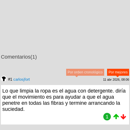
Comentarios
(1)
Por orden cronológico
Por mejores
#1
carlosjfort
11 abr 2026, 08:06
Lo que limpia la ropa es el agua con detergente. diría
que el movimiento es para ayudar a que el agua
penetre en todas las fibras y termine arrancando la
suciedad.
1