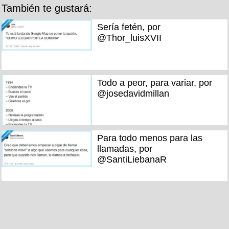
También te gustará:
Sería fetén, por
@Thor_luisXVII
Todo a peor, para variar, por
@josedavidmillan
Para todo menos para las
llamadas, por
@SantiLiebanaR