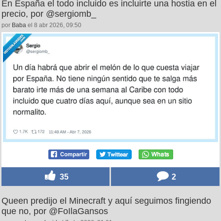
En España el todo incluido es incluirte una hostia en el
precio, por @sergiomb_
por
Baba
el 8 abr 2026, 09:50
35
2
Queen predijo el Minecraft y aquí seguimos fingiendo
que no, por @FoIlaGansos