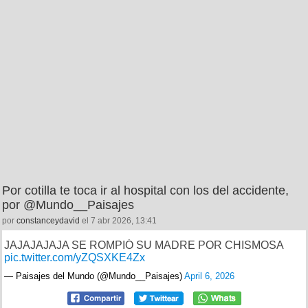
Por cotilla te toca ir al hospital con los del accidente,
por @Mundo__Paisajes
por
constanceydavid
el 7 abr 2026, 13:41
JAJAJAJAJA SE ROMPIÓ SU MADRE POR CHISMOSA
pic.twitter.com/yZQSXKE4Zx
— Paisajes del Mundo (@Mundo__Paisajes)
April 6, 2026