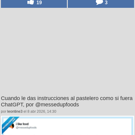
19
3
Cuando le das instrucciones al pastelero como si fuera
ChatGPT, por @messedupfoods
por
leontine3
el 8 abr 2026, 14:30