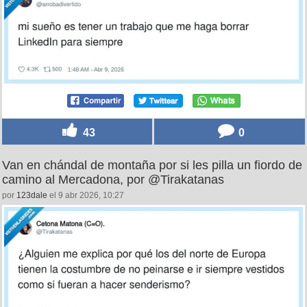
43
0
Van en chándal de montaña por si les pilla un fiordo de
camino al Mercadona, por @Tirakatanas
por
123dale
el 9 abr 2026, 10:27