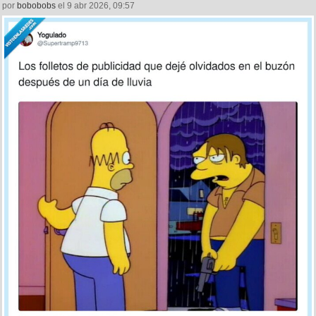
por
bobobobs
el 9 abr 2026, 09:57