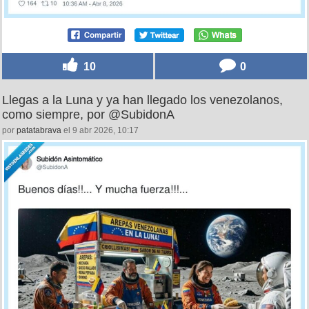
10
0
Llegas a la Luna y ya han llegado los venezolanos,
como siempre, por @SubidonA
por
patatabrava
el 9 abr 2026, 10:17