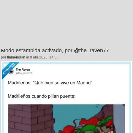
Modo estampida activado, por @the_raven77
por
flamenquin
el 8 abr 2026, 14:55