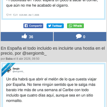
36
0
En España el todo incluido es incluirte una hostia en el
precio, por @sergiomb_
por
Baba
el 8 abr 2026, 09:50