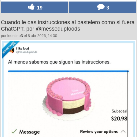
19
3
Cuando le das instrucciones al pastelero como si fuera
ChatGPT, por @messedupfoods
por
leontine3
el 8 abr 2026, 14:30