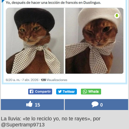
15
0
La lluvia: «te lo reciclo yo, no te rayes», por
@Supertramp9713