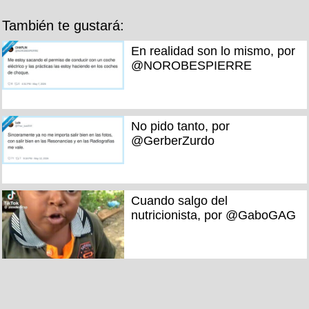
También te gustará:
En realidad son lo mismo, por
@NOROBESPIERRE
No pido tanto, por
@GerberZurdo
Cuando salgo del
nutricionista, por @GaboGAG