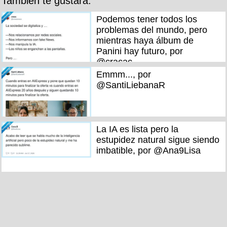
También te gustará:
Podemos tener todos los
problemas del mundo, pero
mientras haya álbum de
Panini hay futuro, por
@cracac
Emmm..., por
@SantiLiebanaR
La IA es lista pero la
estupidez natural sigue siendo
imbatible, por @Ana9Lisa