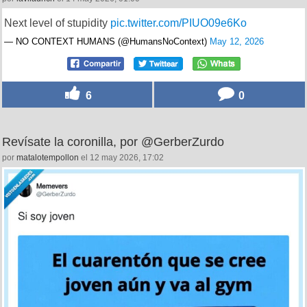
Next level of stupidity
pic.twitter.com/PIUO09e6Ko
— NO CONTEXT HUMANS (@HumansNoContext)
May 12, 2026
6
0
Revísate la coronilla, por @GerberZurdo
por
matalotempollon
el 12 may 2026, 17:02