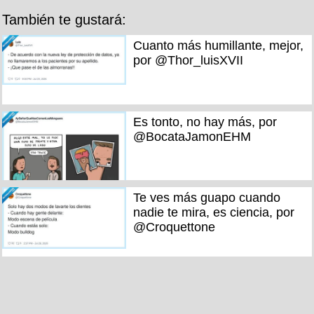
También te gustará:
Cuanto más humillante, mejor,
por @Thor_luisXVII
Es tonto, no hay más, por
@BocataJamonEHM
Te ves más guapo cuando
nadie te mira, es ciencia, por
@Croquettone