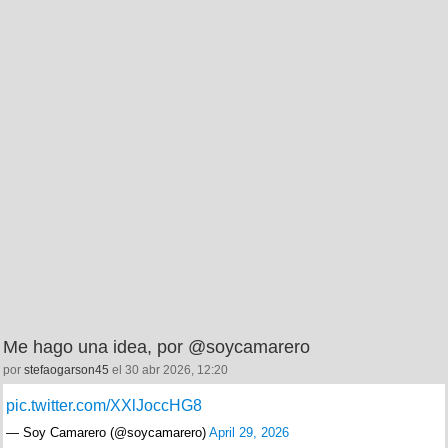
Me hago una idea, por @soycamarero
por
stefaogarson45
el 30 abr 2026, 12:20