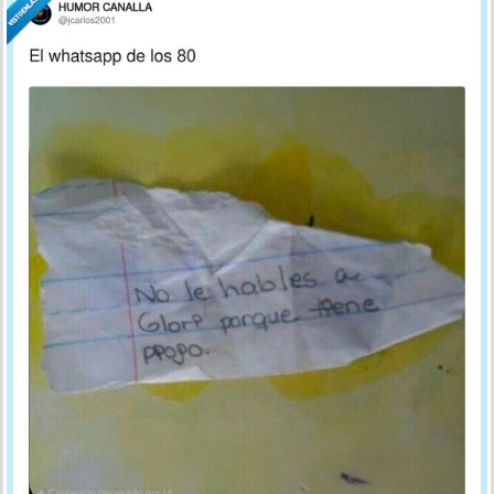
y faltas de ortografía incluidas, por @jcarlos2001
por
pescaito
el 30 abr 2026, 13:40