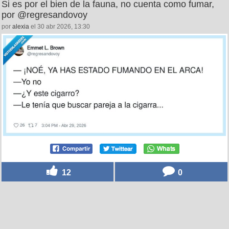
Si es por el bien de la fauna, no cuenta como fumar,
por @regresandovoy
por
alexia
el 30 abr 2026, 13:30
12
0