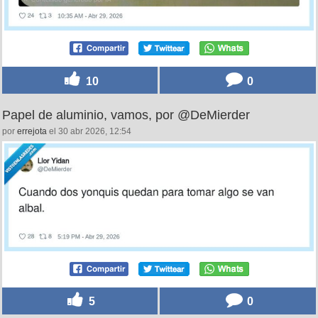
10
0
Papel de aluminio, vamos, por @DeMierder
por
errejota
el 30 abr 2026, 12:54