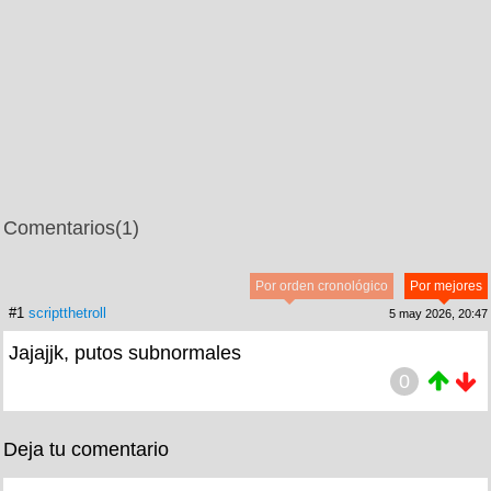
Comentarios
(1)
Por orden cronológico
Por mejores
#1
scriptthetroll
5 may 2026, 20:47
Jajajjk, putos subnormales
0
Deja tu comentario