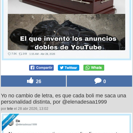
26
0
Yo no cambio de letra, es que cada boli me saca una
personalidad distinta, por @elenadesaa1999
por
tete
el 28 abr 2026, 13:02