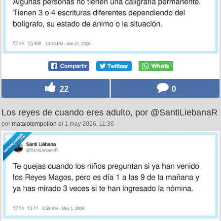
22
0
Los reyes de cuando eres adulto, por @SantiLiebanaR
por
matalotempollon
el 1 may 2026, 11:36