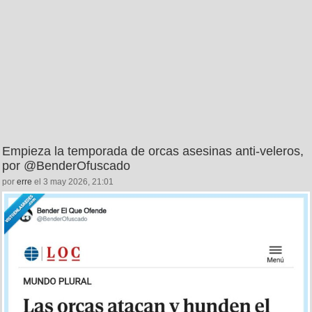
Empieza la temporada de orcas asesinas anti-veleros,
por @BenderOfuscado
por
erre
el 3 may 2026, 21:01