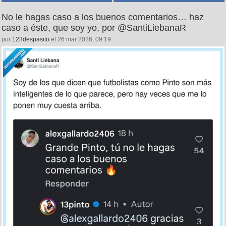
No le hagas caso a los buenos comentarios… haz
caso a éste, que soy yo, por @SantiLiebanaR
por
123despasito
el 26 mar 2026, 09:19