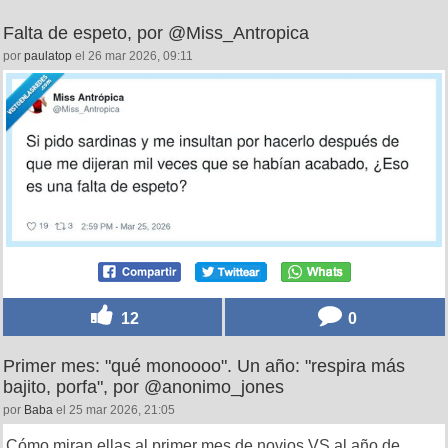
Falta de espeto, por @Miss_Antropica
por
paulatop
el 26 mar 2026, 09:11
12
0
Primer mes: "qué monoooo". Un año: "respira más
bajito, porfa", por @anonimo_jones
por
Baba
el 25 mar 2026, 21:05
Cómo miran ellas al primer mes de novios VS al año de