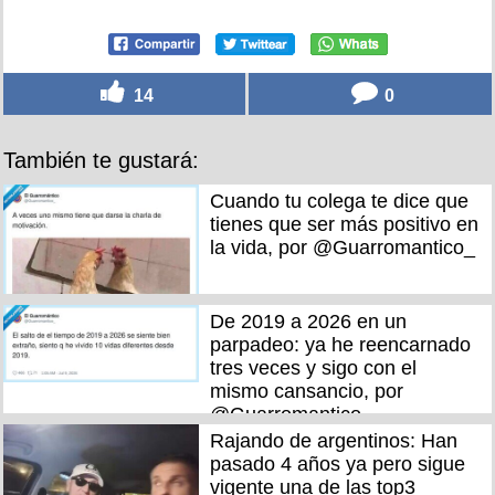
14
0
También te gustará:
Cuando tu colega te dice que
tienes que ser más positivo en
la vida, por @Guarromantico_
De 2019 a 2026 en un
parpadeo: ya he reencarnado
tres veces y sigo con el
mismo cansancio, por
@Guarromantico_
Rajando de argentinos: Han
pasado 4 años ya pero sigue
vigente una de las top3