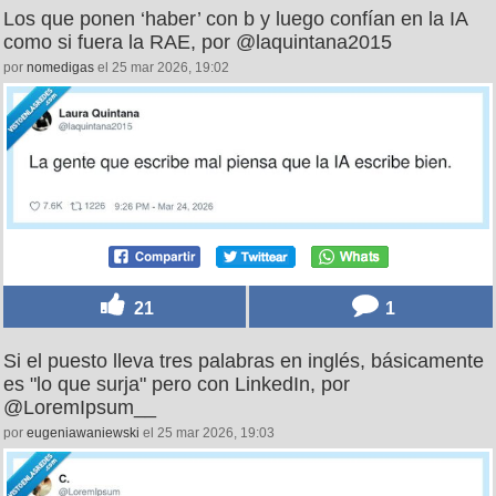
Los que ponen ‘haber’ con b y luego confían en la IA
como si fuera la RAE, por @laquintana2015
por
nomedigas
el 25 mar 2026, 19:02
21
1
Si el puesto lleva tres palabras en inglés, básicamente
es "lo que surja" pero con LinkedIn, por
@LoremIpsum__
por
eugeniawaniewski
el 25 mar 2026, 19:03