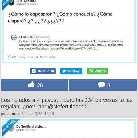
26
0
Los helados a 4 pavos… pero las 334 cervezas te las
regalan, ¿no?, por @Nefertitibarni2
por
arare
el 26 mar 2026, 10:18