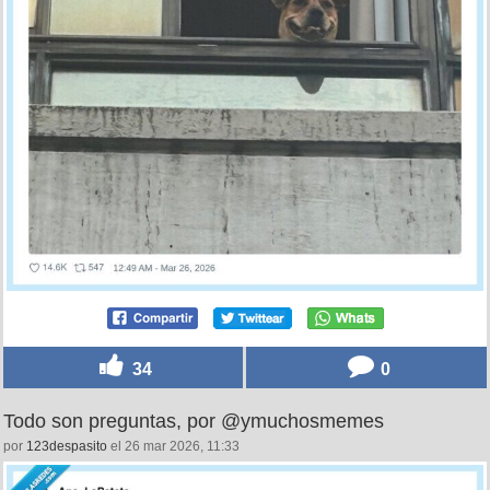
34
0
Todo son preguntas, por @ymuchosmemes
por
123despasito
el 26 mar 2026, 11:33