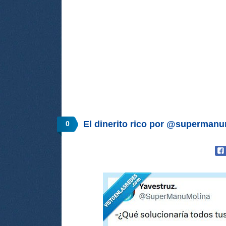
El dinerito rico por @superman
0