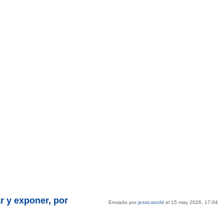
 y exponer, por
Enviado por
jessicatodd
el 15 may 2026, 17:04