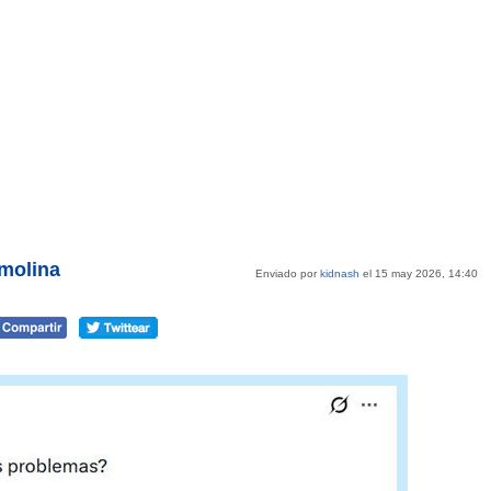
umolina
Enviado por
kidnash
el 15 may 2026, 14:40