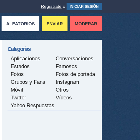
Regístrate
o
INICIAR SESIÓN
ALEATORIOS
ENVIAR
MODERAR
Categorías
Aplicaciones
Conversaciones
Estados
Famosos
Fotos
Fotos de portada
Grupos y Fans
Instagram
Móvil
Otros
Twitter
Vídeos
Yahoo Respuestas
tir
ame