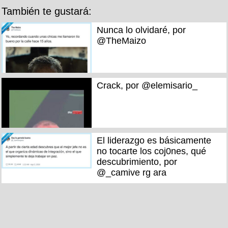
También te gustará:
Nunca lo olvidaré, por
@TheMaizo
Crack, por @elemisario_
El liderazgo es básicamente
no tocarte los coj0nes, qué
descubrimiento, por
@_camive rg ara