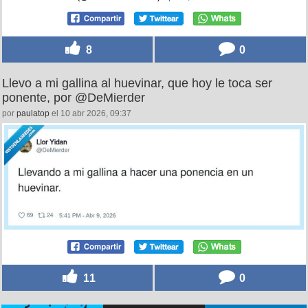
8
0
Llevo a mi gallina al huevinar, que hoy le toca ser
ponente, por @DeMierder
por
paulatop
el 10 abr 2026, 09:37
11
0