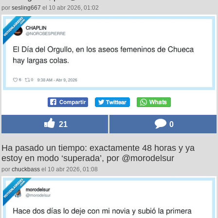
por
sesling667
el 10 abr 2026, 01:02
21
0
Ha pasado un tiempo: exactamente 48 horas y ya
estoy en modo ‘superada’, por @morodelsur
por
chuckbass
el 10 abr 2026, 01:08