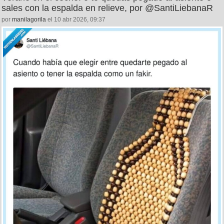
sales con la espalda en relieve, por @SantiLiebanaR
por
manilagorila
el 10 abr 2026, 09:37