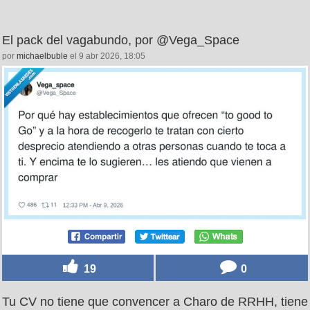
El pack del vagabundo, por @Vega_Space
por
michaelbuble
el 9 abr 2026, 18:05
19
0
Tu CV no tiene que convencer a Charo de RRHH, tiene