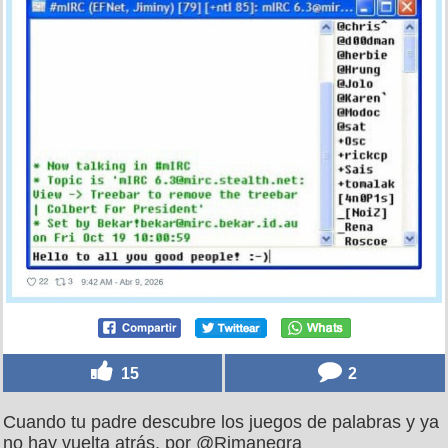
15
2
Cuando tu padre descubre los juegos de palabras y ya
no hay vuelta atrás, por @Rimanegra_