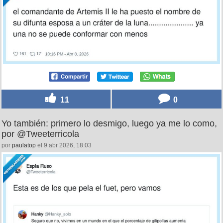
11
0
Yo también: primero lo desmigo, luego ya me lo como,
por @Tweeterricola
por
paulatop
el 9 abr 2026, 18:03