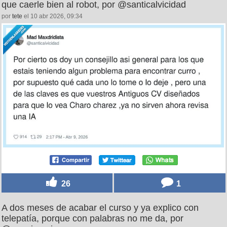
que caerle bien al robot, por @santicalvicidad
por
tete
el 10 abr 2026, 09:34
26
1
A dos meses de acabar el curso y ya explico con
telepatía, porque con palabras no me da, por