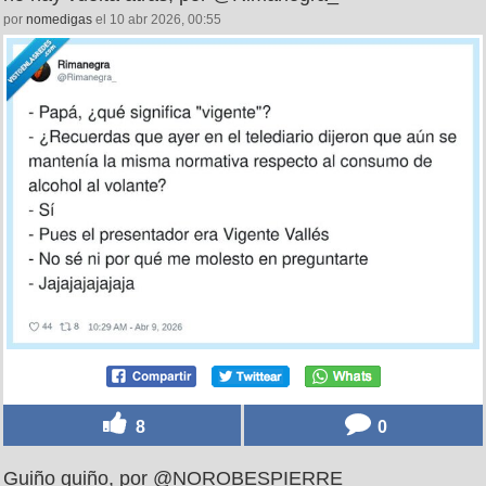
por
nomedigas
el 10 abr 2026, 00:55
8
0
Guiño guiño, por @NOROBESPIERRE