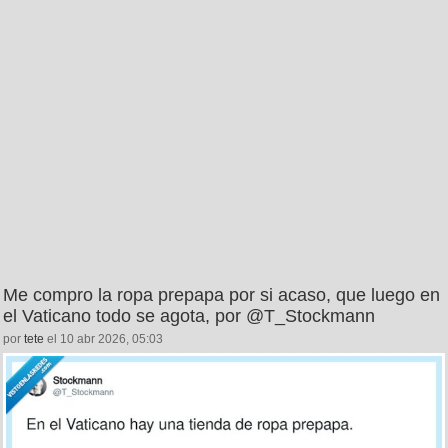
Me compro la ropa prepapa por si acaso, que luego en
el Vaticano todo se agota, por @T_Stockmann
por
tete
el 10 abr 2026, 05:03