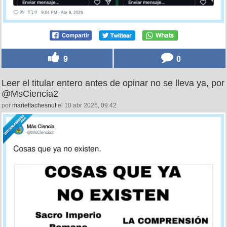
9
0
Leer el titular entero antes de opinar no se lleva ya, por
@MsCiencia2
por
mariettachesnut
el 10 abr 2026, 09:42