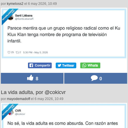
por
kymeloss2
el 6 may 2026, 10:49
8
0
La vida adulta, por @cokicvr
por
mayodemadoff
el 6 may 2026, 10:49