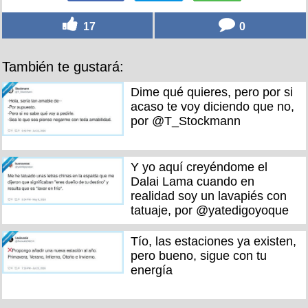
17
0
También te gustará:
Dime qué quieres, pero por si
acaso te voy diciendo que no,
por @T_Stockmann
Y yo aquí creyéndome el
Dalai Lama cuando en
realidad soy un lavapiés con
tatuaje, por @yatedigoyoque
Tío, las estaciones ya existen,
pero bueno, sigue con tu
energía