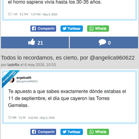
21
0
Todos lo recordamos, es cierto, por @angelica960622
por
ladeflix
el 6 may 2026, 10:53