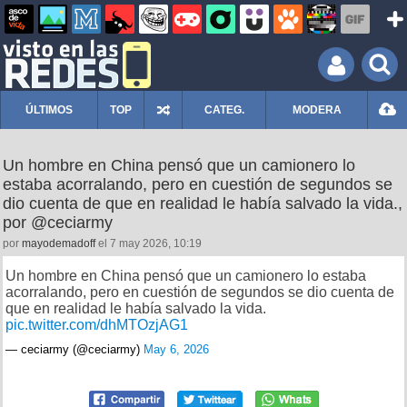
ÚLTIMOS
TOP
CATEG.
MODERA
Un hombre en China pensó que un camionero lo
estaba acorralando, pero en cuestión de segundos se
dio cuenta de que en realidad le había salvado la vida.,
por @ceciarmy
por
mayodemadoff
el 7 may 2026, 10:19
Un hombre en China pensó que un camionero lo estaba
acorralando, pero en cuestión de segundos se dio cuenta de
que en realidad le había salvado la vida.
pic.twitter.com/dhMTOzjAG1
— ceciarmy (@ceciarmy)
May 6, 2026