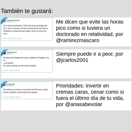
También te gustará:
Me dicen que evite las horas
pico como si tuviera un
doctorado en relatividad, por
@ramirezmascaro
Siempre puede ir a peor, por
@jcarlos2001
Prioridades: invertir en
cremas caras, cenar como si
fuera el último día de tu vida,
por @anasabevolar