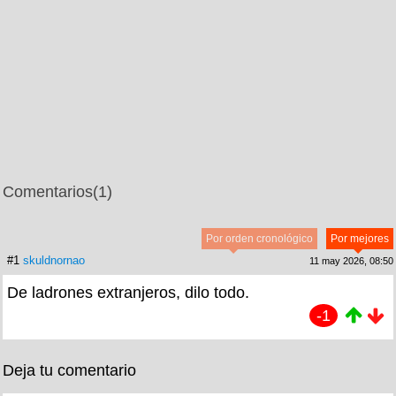
Comentarios
(1)
Por orden cronológico
Por mejores
#1
skuldnornao
11 may 2026, 08:50
De ladrones extranjeros, dilo todo.
-1
Deja tu comentario