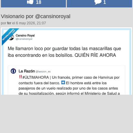
18
1
Visionario por @cansinoroyal
por
fer
el 6 may 2026, 21:07