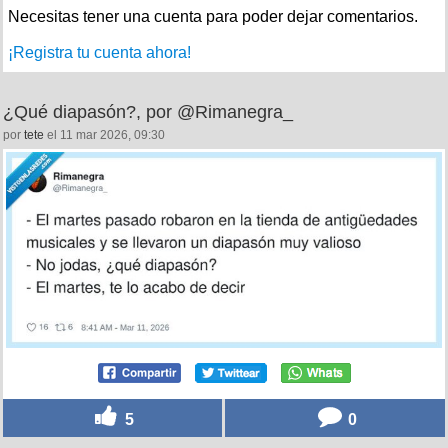
Necesitas tener una cuenta para poder dejar comentarios.
¡Registra tu cuenta ahora!
¿Qué diapasón?, por @Rimanegra_
por
tete
el 11 mar 2026, 09:30
5
0