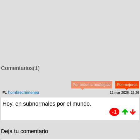
Comentarios
(1)
Por orden cronológico
Por mejores
#1
hombrechimenea
12 mar 2026, 22:26
Hoy, en subnormales por el mundo.
-1
Deja tu comentario