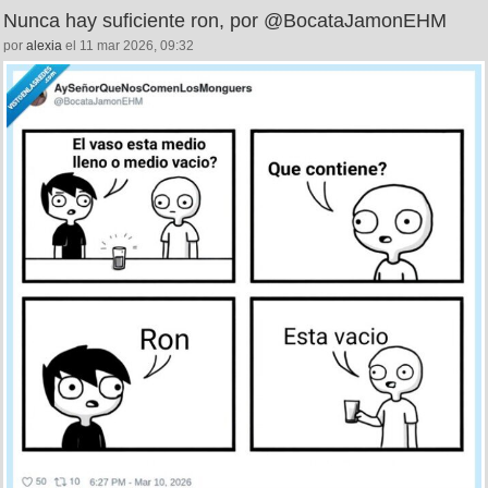
Nunca hay suficiente ron, por @BocataJamonEHM
por
alexia
el 11 mar 2026, 09:32