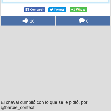
18
0
El chaval cumplió con lo que se le pidió, por
@barbie_context