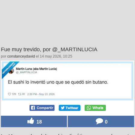
Fue muy trevido, por @_MARTINLUCIA
por
constanceydavid
el 14 may 2026, 10:25
18
0