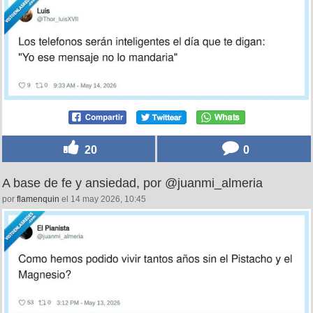
20
0
A base de fe y ansiedad, por @juanmi_almeria
por
flamenquin
el 14 may 2026, 10:45