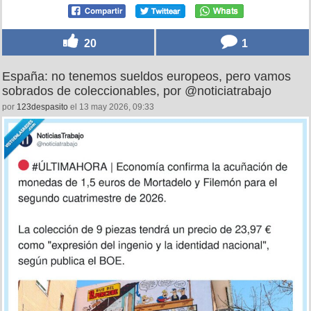
20
1
España: no tenemos sueldos europeos, pero vamos
sobrados de coleccionables, por @noticiatrabajo
por
123despasito
el 13 may 2026, 09:33