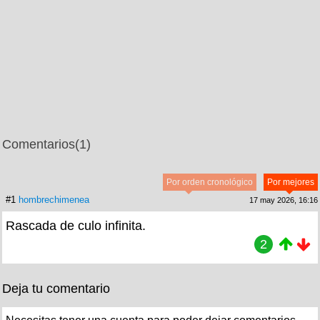
Comentarios
(1)
Por orden cronológico
Por mejores
#1
hombrechimenea
17 may 2026, 16:16
Rascada de culo infinita.
2
Deja tu comentario