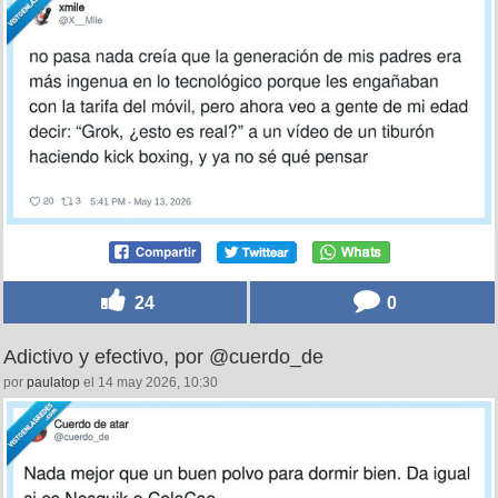
24
0
Adictivo y efectivo, por @cuerdo_de
por
paulatop
el 14 may 2026, 10:30