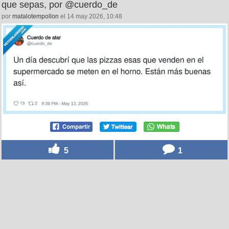
que sepas, por @cuerdo_de
por
matalotempollon
el 14 may 2026, 10:48
5
1