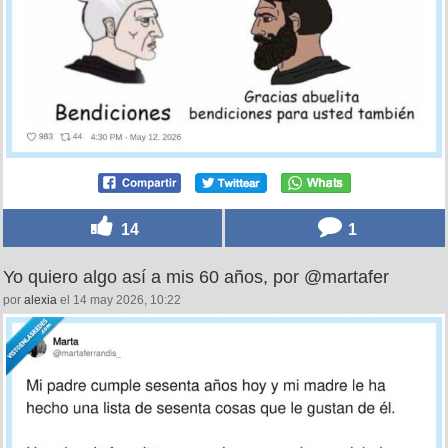
14
1
Yo quiero algo así a mis 60 años, por @martafer
por
alexia
el 14 may 2026, 10:22