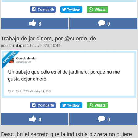
8
0
Trabajo de jar dinero, por @cuerdo_de
por
paulatop
el 14 may 2026, 10:49
4
0
Descubrí el secreto que la industria pizzera no quiere