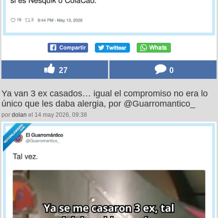
27
0
Ya van 3 ex casados… igual el compromiso no era lo
único que les daba alergia, por @Guarromantico_
por
dolan
el 14 may 2026, 09:38