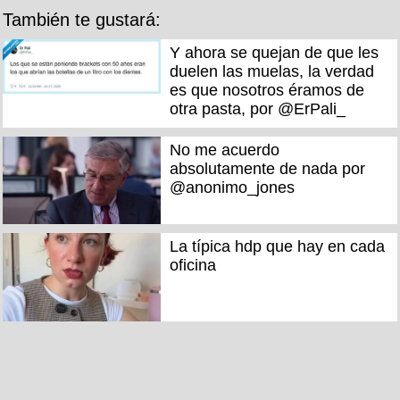
También te gustará:
Y ahora se quejan de que les
duelen las muelas, la verdad
es que nosotros éramos de
otra pasta, por @ErPali_
No me acuerdo
absolutamente de nada por
@anonimo_jones
La típica hdp que hay en cada
oficina