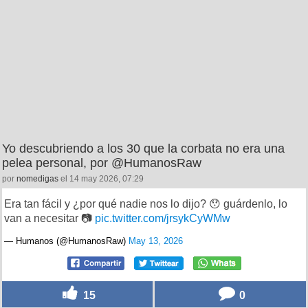
Yo descubriendo a los 30 que la corbata no era una
pelea personal, por @HumanosRaw
por
nomedigas
el 14 may 2026, 07:29
Era tan fácil y ¿por qué nadie nos lo dijo? 😯 guárdenlo, lo
van a necesitar 📷
pic.twitter.com/jrsykCyWMw
— Humanos (@HumanosRaw)
May 13, 2026
15
0