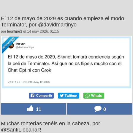
El 12 de mayo de 2029 es cuando empieza el modo
Terminator, por @davidmartinyo
por
leontine3
el 14 may 2026, 01:15
11
0
Muchas tonterías tenéis en la cabeza, por
@SantiLiebanaR