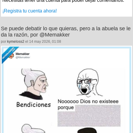
Necesitas tener una cuenta para poder dejar comentarios.
¡Registra tu cuenta ahora!
Se puede debatir lo que quieras, pero a la abuela se le
da la razón, por @Memakker
por
kymeloss2
el 14 may 2026, 01:08