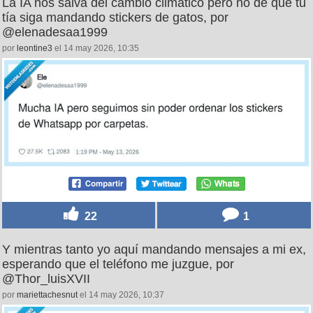
La IA nos salva del cambio climático pero no de que tu
tía siga mandando stickers de gatos, por
@elenadesaa1999
por
leontine3
el 14 may 2026, 10:35
22
1
Y mientras tanto yo aquí mandando mensajes a mi ex,
esperando que el teléfono me juzgue, por
@Thor_luisXVII
por
mariettachesnut
el 14 may 2026, 10:37