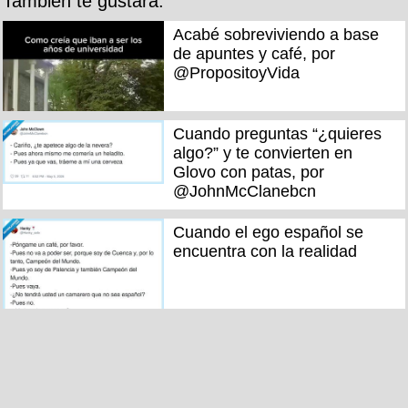
También te gustará:
Acabé sobreviviendo a base
de apuntes y café, por
@PropositoyVida
Cuando preguntas “¿quieres
algo?” y te convierten en
Glovo con patas, por
@JohnMcClanebcn
Cuando el ego español se
encuentra con la realidad