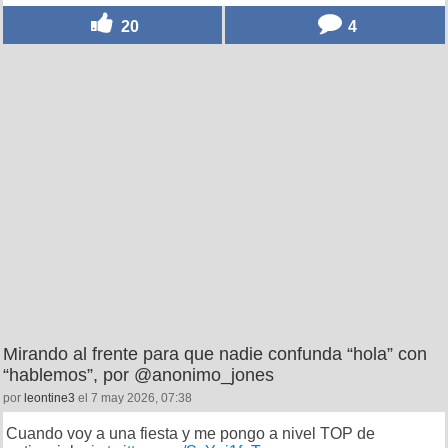
20
4
Mirando al frente para que nadie confunda “hola” con
“hablemos”, por @anonimo_jones
por
leontine3
el 7 may 2026, 07:38
Cuando voy a una fiesta y me pongo a nivel TOP de