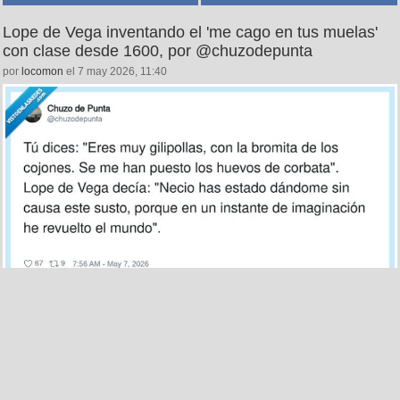
Lope de Vega inventando el 'me cago en tus muelas'
con clase desde 1600, por @chuzodepunta
por
locomon
el 7 may 2026, 11:40
7
0
La justicia es como el WiFi: a los de siempre les pilla la