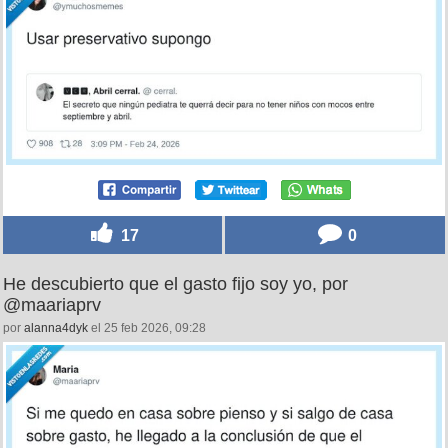
17
0
He descubierto que el gasto fijo soy yo, por
@maariaprv
por
alanna4dyk
el 25 feb 2026, 09:28