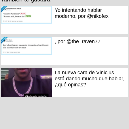
Yo intentando hablar
moderno, por @nikofex
, por @the_raven77
La nueva cara de Vinicius
está dando mucho que hablar,
¿qué opinas?