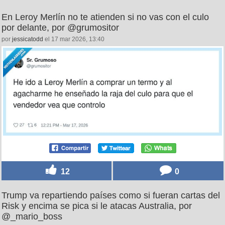
En Leroy Merlín no te atienden si no vas con el culo
por delante, por @grumositor
por
jessicatodd
el 17 mar 2026, 13:40
12
0
Trump va repartiendo países como si fueran cartas del
Risk y encima se pica si le atacas Australia, por
@_mario_boss