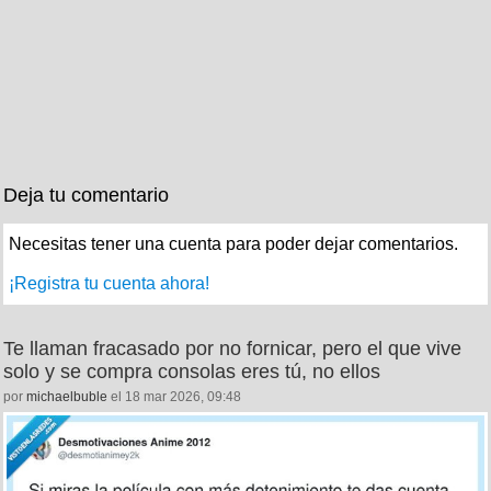
Deja tu comentario
Necesitas tener una cuenta para poder dejar comentarios.
¡Registra tu cuenta ahora!
Te llaman fracasado por no fornicar, pero el que vive
solo y se compra consolas eres tú, no ellos
por
michaelbuble
el 18 mar 2026, 09:48