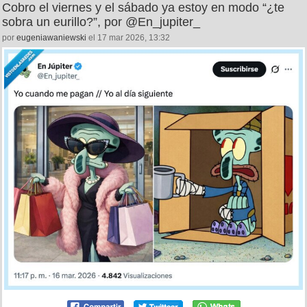
Cobro el viernes y el sábado ya estoy en modo “¿te
sobra un eurillo?”, por @En_jupiter_
por
eugeniawaniewski
el 17 mar 2026, 13:32