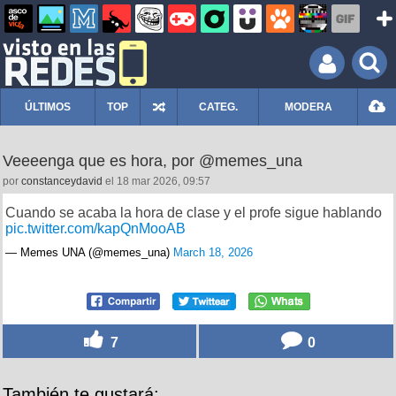
ÚLTIMOS
TOP
CATEG.
MODERA
Veeeenga que es hora, por @memes_una
por
constanceydavid
el 18 mar 2026, 09:57
Cuando se acaba la hora de clase y el profe sigue hablando
pic.twitter.com/kapQnMooAB
— Memes UNA (@memes_una)
March 18, 2026
7
0
También te gustará: