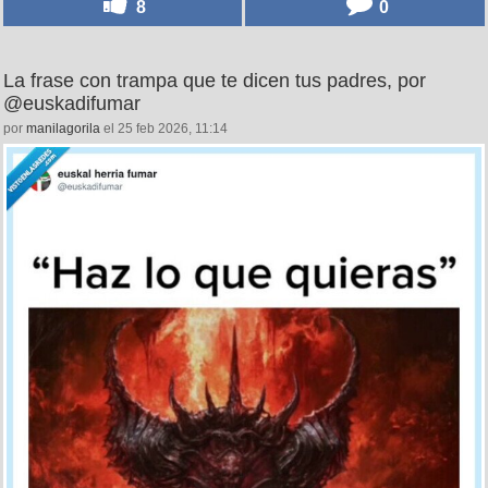
8
0
La frase con trampa que te dicen tus padres, por
@euskadifumar
por
manilagorila
el 25 feb 2026, 11:14