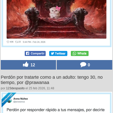
12
0
Perdón por tratarte como a un adulto: tengo 30, no
tiempo, por @prawanaa
por
123despasito
el 25 feb 2026, 11:48