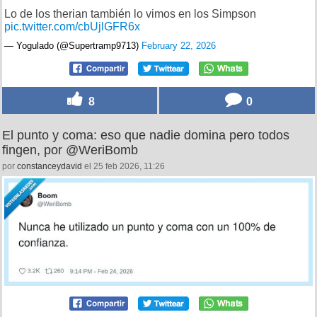
Lo de los therian también lo vimos en los Simpson
pic.twitter.com/cbUjlGFR6x
— Yogulado (@Supertramp9713)
February 22, 2026
8
0
El punto y coma: eso que nadie domina pero todos
fingen, por @WeriBomb
por
constanceydavid
el 25 feb 2026, 11:26