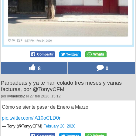
8
0
Parpadeas y ya te han colado tres meses y varias
facturas, por @TonyyCFM
por
kymeloss2
el 27 feb 2026, 15:12
Cómo se siente pasar de Enero a Marzo
pic.twitter.com/lA10oCLD0r
— Tony (@TonyyCFM)
February 26, 2026