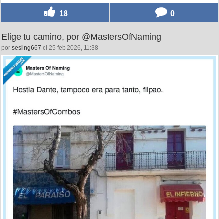
18
0
Elige tu camino, por @MastersOfNaming
por
sesling667
el 25 feb 2026, 11:38