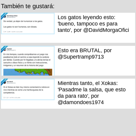
También te gustará:
Los gatos leyendo esto:
'bueno, tampoco es para
tanto', por @DavidMorgaOfici
Esto era BRUTAL, por
@Supertramp9713
Mientras tanto, el Xokas:
'Pasadme la salsa, que esto
da para rato', por
@damondoes1974