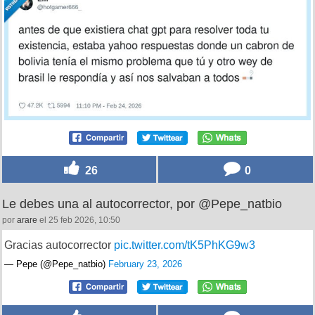
26
0
Le debes una al autocorrector, por @Pepe_natbio
por
arare
el 25 feb 2026, 10:50
Gracias autocorrector
pic.twitter.com/tK5PhKG9w3
— Pepe (@Pepe_natbio)
February 23, 2026