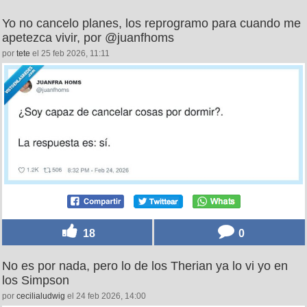
Yo no cancelo planes, los reprogramo para cuando me
apetezca vivir, por @juanfhoms
por
tete
el 25 feb 2026, 11:11
18
0
No es por nada, pero lo de los Therian ya lo vi yo en
los Simpson
por
cecilialudwig
el 24 feb 2026, 14:00