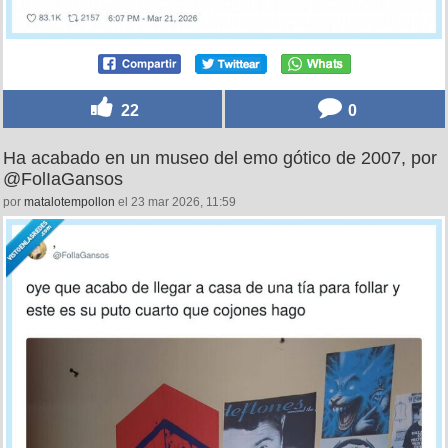
22
0
Ha acabado en un museo del emo gótico de 2007, por
@FolIaGansos
por
matalotempollon
el 23 mar 2026, 11:59