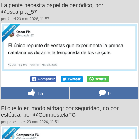
La gente necesita papel de periódico, por
@oscarpla_57
por
fer
el 23 mar 2026, 11:57
15
0
El cuello en modo airbag: por seguridad, no por
estética, por @CompostelaFC
por
pescaito
el 23 mar 2026, 11:51