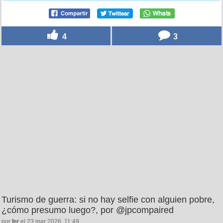
4
3
Turismo de guerra: si no hay selfie con alguien pobre,
¿cómo presumo luego?, por @jpcompaired
por
fer
el 23 mar 2026, 11:49