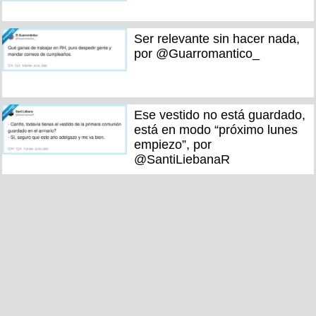
Ser relevante sin hacer nada,
por @Guarromantico_
Ese vestido no está guardado,
está en modo “próximo lunes
empiezo”, por
@SantiLiebanaR