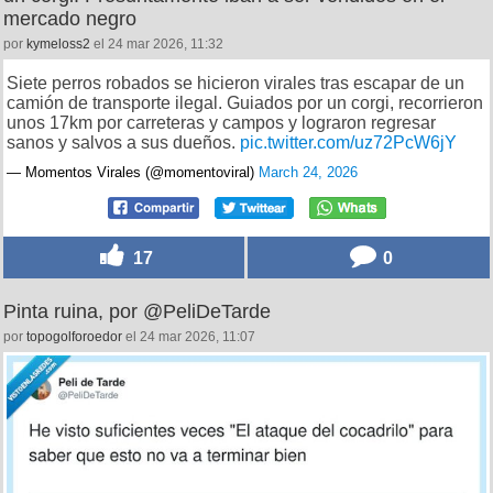
mercado negro
por
kymeloss2
el 24 mar 2026, 11:32
Siete perros robados se hicieron virales tras escapar de un
camión de transporte ilegal. Guiados por un corgi, recorrieron
unos 17km por carreteras y campos y lograron regresar
sanos y salvos a sus dueños.
pic.twitter.com/uz72PcW6jY
— Momentos Virales (@momentoviral)
March 24, 2026
17
0
Pinta ruina, por @PeliDeTarde
por
topogolforoedor
el 24 mar 2026, 11:07