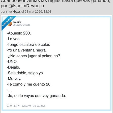
Cuando te inventas las reglas hasta que vas ganando,
por @NadimRevuelta
por
chuckbass
el 23 mar 2026, 12:08