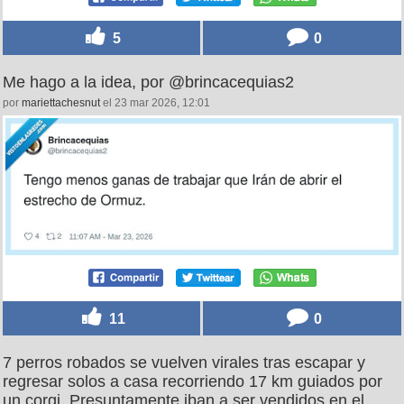
5
0
Me hago a la idea, por @brincacequias2
por
mariettachesnut
el 23 mar 2026, 12:01
11
0
7 perros robados se vuelven virales tras escapar y
regresar solos a casa recorriendo 17 km guiados por
un corgi. Presuntamente iban a ser vendidos en el