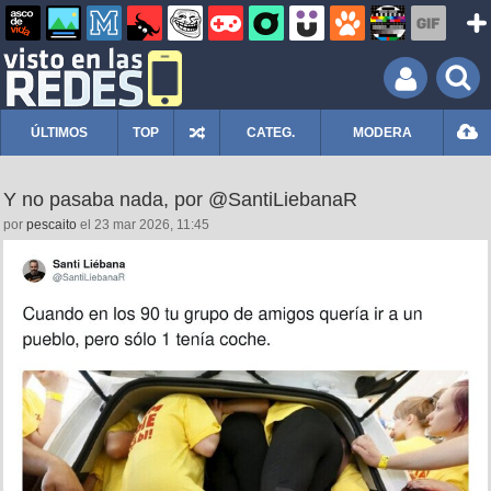
ÚLTIMOS
TOP
CATEG.
MODERA
Y no pasaba nada, por @SantiLiebanaR
por
pescaito
el 23 mar 2026, 11:45