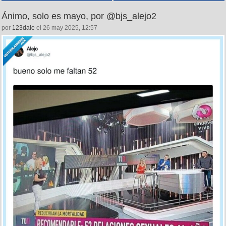
Ánimo, solo es mayo, por @bjs_alejo2
por
123dale
el 26 may 2025, 12:57