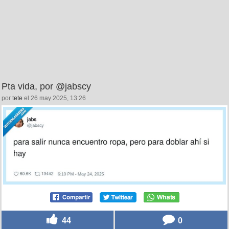
Pta vida, por @jabscy
por
tete
el 26 may 2025, 13:26
44
0