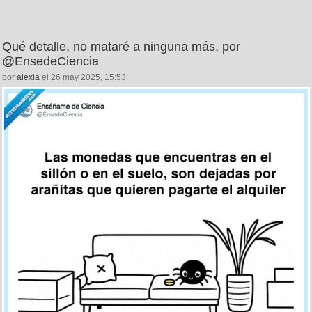
Qué detalle, no mataré a ninguna más, por
@EnsedeCiencia
por
alexia
el 26 may 2025, 15:53