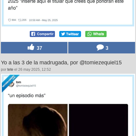
37
3
Yo a las 3 de la madrugada, por @tomiezequiel15
por
tete
el 26 may 2025, 12:52