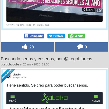
28
0
Buscando senos y cosenos, por @LegoLlorchs
por
bobobobs
el 26 may 2025, 12:55