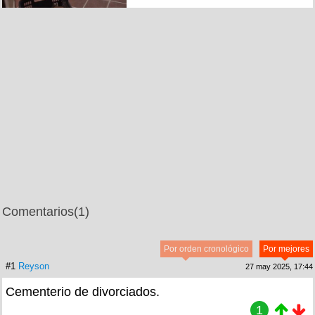
Comentarios
(1)
Por orden cronológico
Por mejores
#1
Reyson
27 may 2025, 17:44
Cementerio de divorciados.
1