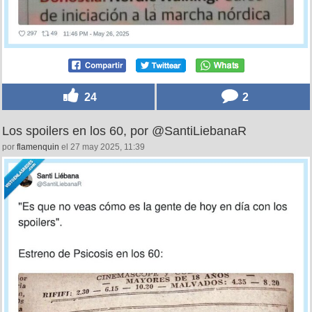
24
2
Los spoilers en los 60, por @SantiLiebanaR
por
flamenquin
el 27 may 2025, 11:39