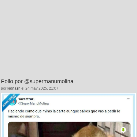
Pollo por @supermanumolina
por
kidnash
el 24 may 2025, 21:07