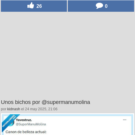
26
0
Unos bichos por @supermanumolina
por
kidnash
el 24 may 2025, 21:06