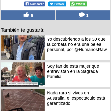
9
1
También te gustará:
Yo descubriendo a los 30 que
la corbata no era una pelea
personal, por @HumanosRaw
Soy fan de esta mujer que
entrevistan en la Sagrada
Familia
Nada raro si vives en
Australia, el espectáculo está
garantizado