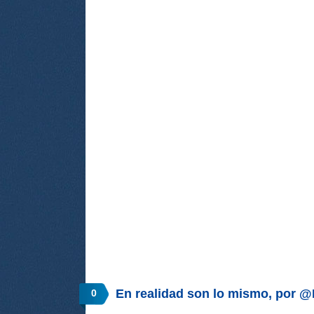
En realidad son lo mismo, po
0