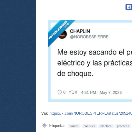
Vía:
https://x.com/NOROBESPIERRE/status/20524
Etiquetas:
carnet
conducir
eléctrico
prácticas