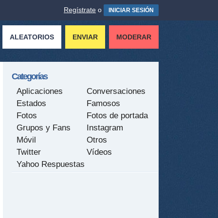
Regístrate
o
INICIAR SESIÓN
ALEATORIOS
ENVIAR
MODERAR
Categorías
Aplicaciones
Conversaciones
Estados
Famosos
Fotos
Fotos de portada
Grupos y Fans
Instagram
Móvil
Otros
Twitter
Vídeos
Yahoo Respuestas
tir
ame