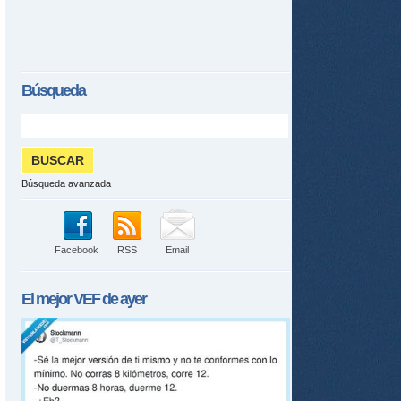
Búsqueda
Búsqueda avanzada
Facebook
RSS
Email
El mejor
VEF
de ayer