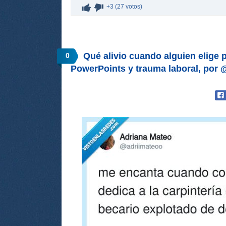
+3 (27 votos)
Qué alivio cuando alguien elige 
0
PowerPoints y trauma laboral, por