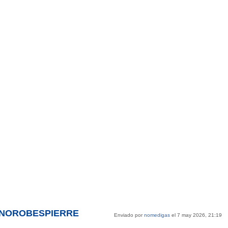
r @NOROBESPIERRE
Enviado por
nomedigas
el 7 may 2026, 21:19