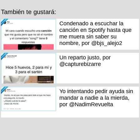
También te gustará:
Condenado a escuchar la
canción en Spotify hasta que
me muera sin saber su
nombre, por @bjs_alejo2
Un reparto justo, por
@capturebizarre
Yo intentando pedir ayuda sin
mandar a nadie a la mierda,
por @NadimRevuelta