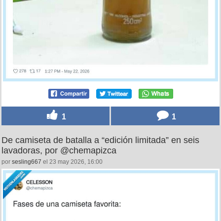
1
1
De camiseta de batalla a “edición limitada” en seis
lavadoras, por @chemapizca
por
sesling667
el 23 may 2026, 16:00