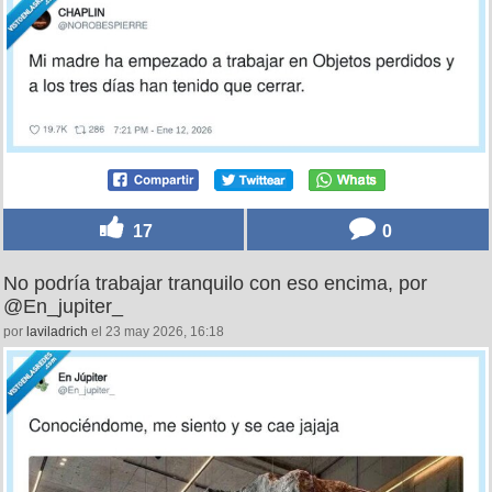
17
0
No podría trabajar tranquilo con eso encima, por
@En_jupiter_
por
laviladrich
el 23 may 2026, 16:18