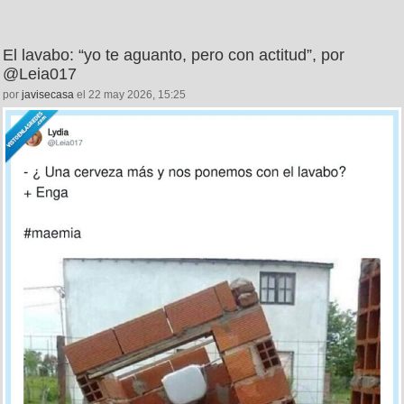
El lavabo: “yo te aguanto, pero con actitud”, por
@Leia017
por
javisecasa
el 22 may 2026, 15:25