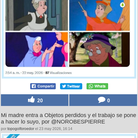
20
0
Mi madre entra a Objetos perdidos y el trabajo se pone
a hacer lo suyo, por @NOROBESPIERRE
por
topogolforoedor
el 23 may 2026, 16:14