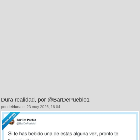
Dura realidad, por @BarDePueblo1
por
detriana
el 23 may 2026, 16:04