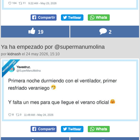
19
2
Ya ha empezado por @supermanumolina
por
kidnash
el 24 may 2026, 15:10