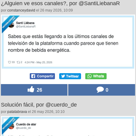
¿Alguien ve esos canales?, por @SantiLiebanaR
por
constanceydavid
el 26 may 2026, 10:09
26
0
Solución fácil, por @cuerdo_de
por
patatabrava
el 26 may 2026, 10:10