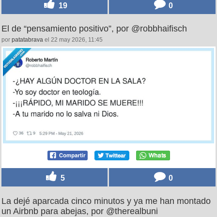
19
0
El de “pensamiento positivo”, por @robbhaifisch
por
patatabrava
el 22 may 2026, 11:45
5
0
La dejé aparcada cinco minutos y ya me han montado
un Airbnb para abejas, por @therealbuni