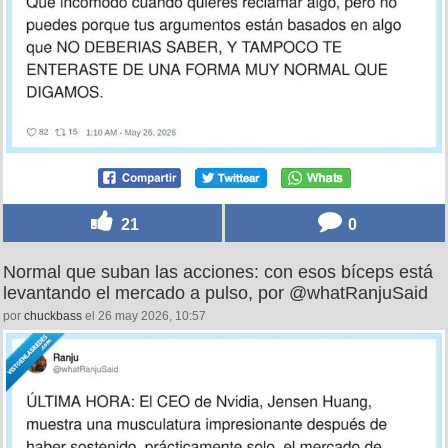
21
0
Normal que suban las acciones: con esos bíceps está
levantando el mercado a pulso, por @whatRanjuSaid
por
chuckbass
el 26 may 2026, 10:57