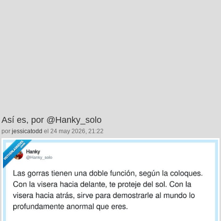
Así es, por @Hanky_solo
por
jessicatodd
el 24 may 2026, 21:22