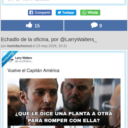
15
0
Echadlo de la oficina, por @LarryWalters_
por
mariettachesnut
el 23 may 2026, 16:31