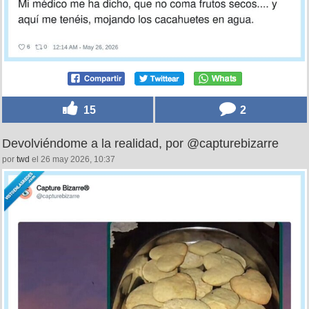
15
2
Devolviéndome a la realidad, por @capturebizarre
por
twd
el 26 may 2026, 10:37