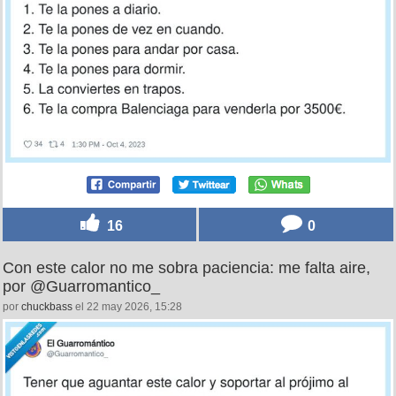
16
0
Con este calor no me sobra paciencia: me falta aire,
por @Guarromantico_
por
chuckbass
el 22 may 2026, 15:28