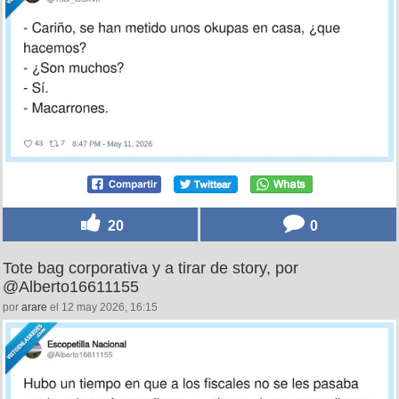
20
0
Tote bag corporativa y a tirar de story, por
@Alberto16611155
por
arare
el 12 may 2026, 16:15