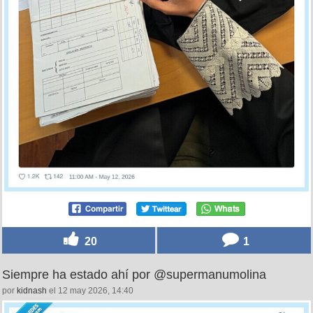
20
1
Siempre ha estado ahí por @supermanumolina
por
kidnash
el 12 may 2026, 14:40