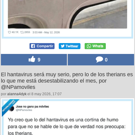
9
0
El hantavirus será muy serio, pero lo de los therians es
lo que me está desestabilizando el mes, por
@NPamoviles
por
alanna4dyk
el 8 may 2026, 17:07