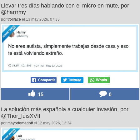
Llevar tres días hablando con el micro en mute, por
@harrrmy
por
trollface
el 13 may 2026, 07:33
15
0
La solución más española a cualquier invasión, por
@Thor_luisXVII
por
mayodemadoff
el 12 may 2026, 12:24