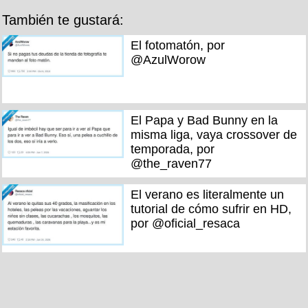
También te gustará:
El fotomatón, por
@AzulWorow
El Papa y Bad Bunny en la
misma liga, vaya crossover de
temporada, por
@the_raven77
El verano es literalmente un
tutorial de cómo sufrir en HD,
por @oficial_resaca