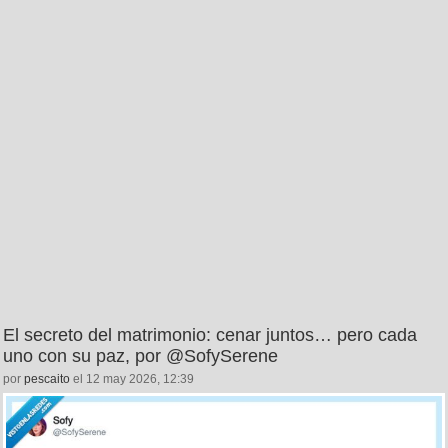
El secreto del matrimonio: cenar juntos… pero cada
uno con su paz, por @SofySerene
por
pescaito
el 12 may 2026, 12:39