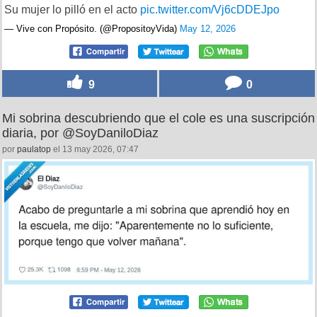
Su mujer lo pilló en el acto
pic.twitter.com/Vj6cDDEJpo
— Vive con Propósito. (@PropositoyVida)
May 12, 2026
9
0
Mi sobrina descubriendo que el cole es una suscripción
diaria, por @SoyDaniloDiaz
por
paulatop
el 13 may 2026, 07:47