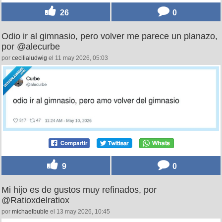
26
0
Odio ir al gimnasio, pero volver me parece un planazo,
por @alecurbe
por
cecilialudwig
el 11 may 2026, 05:03
9
0
Mi hijo es de gustos muy refinados, por
@Ratioxdelratiox
por
michaelbuble
el 13 may 2026, 10:45