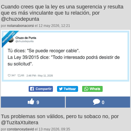
Cuando crees que la ley es una sugerencia y resulta
que es más vinculante que tu relación, por
@chuzodepunta
por
nolanabonacorsi
el 12 may 2026, 12:21
9
0
Tus problemas son válidos, pero tu sobaco no, por
@TuzitaXtuitera
por
constanceydavid
el 13 may 2026, 09:35