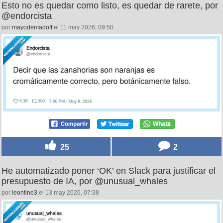
Esto no es quedar como listo, es quedar de rarete, por
@endorcista
por
mayodemadoff
el 11 may 2026, 09:50
25
2
He automatizado poner ‘OK’ en Slack para justificar el
presupuesto de IA, por @unusual_whales
por
leontine3
el 13 may 2026, 07:38