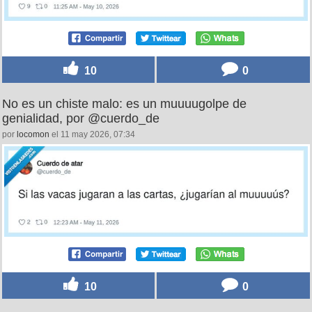
10
0
No es un chiste malo: es un muuuugolpe de
genialidad, por @cuerdo_de
por
locomon
el 11 may 2026, 07:34
10
0