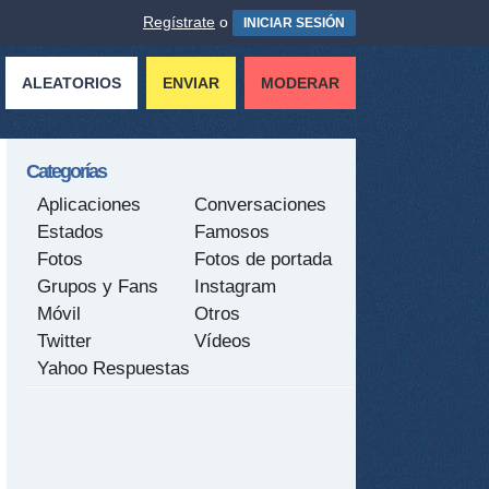
Regístrate
o
INICIAR SESIÓN
ALEATORIOS
ENVIAR
MODERAR
Categorías
Aplicaciones
Conversaciones
Estados
Famosos
Fotos
Fotos de portada
Grupos y Fans
Instagram
Móvil
Otros
Twitter
Vídeos
Yahoo Respuestas