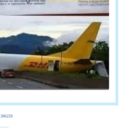
41386229