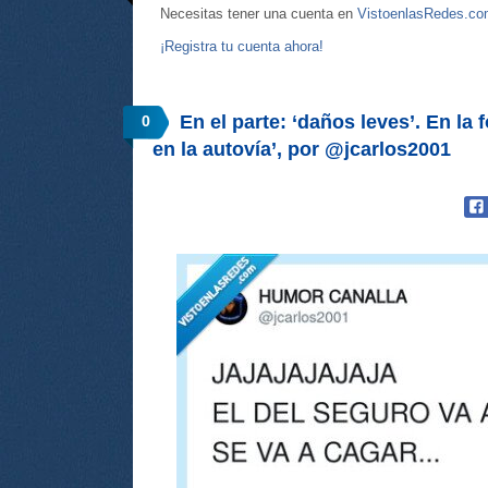
Necesitas tener una cuenta en
VistoenlasRedes.c
¡Registra tu cuenta ahora!
En el parte: ‘daños leves’. En la
0
en la autovía’, por @jcarlos2001