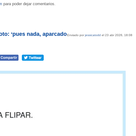
om
para poder dejar comentarios.
 foto: ‘pues nada, aparcado
Enviado por
jessicatodd
el 23 abr 2026, 18:08