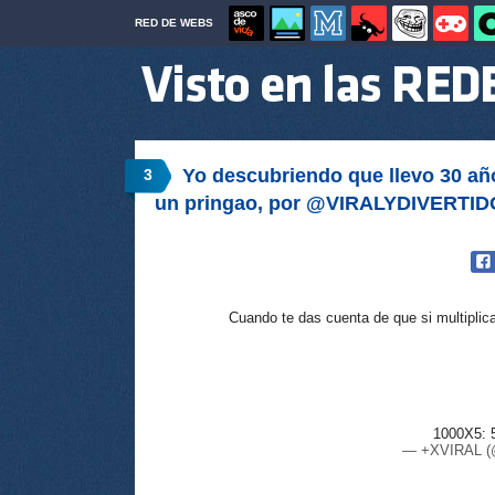
RED DE WEBS
Yo descubriendo que llevo 30 a
3
un pringao, por @VIRALYDIVERTID
Cuando te das cuenta de que si multipli
1000X5: 
— +XVIRAL 