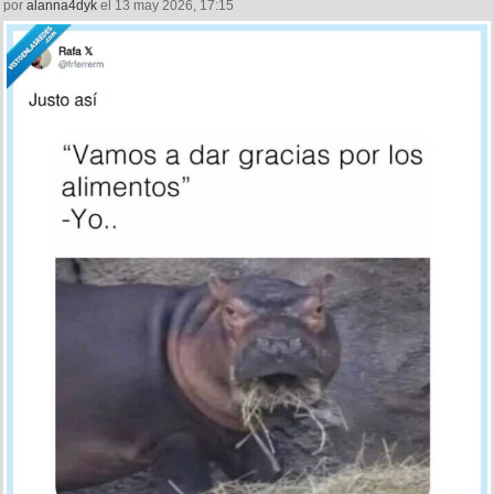
por
alanna4dyk
el 13 may 2026, 17:15