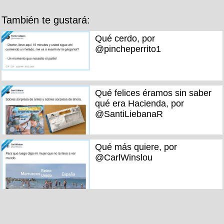
También te gustará:
Qué cerdo, por
@pincheperrito1
Qué felices éramos sin saber
qué era Hacienda, por
@SantiLiebanaR
Qué más quiere, por
@CarlWinslou