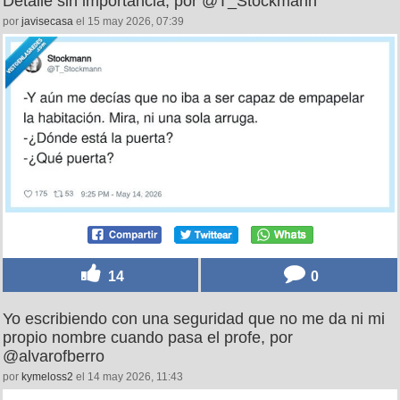
Detalle sin importancia, por @T_Stockmann
por
javisecasa
el 15 may 2026, 07:39
14
0
Yo escribiendo con una seguridad que no me da ni mi
propio nombre cuando pasa el profe, por
@alvarofberro
por
kymeloss2
el 14 may 2026, 11:43