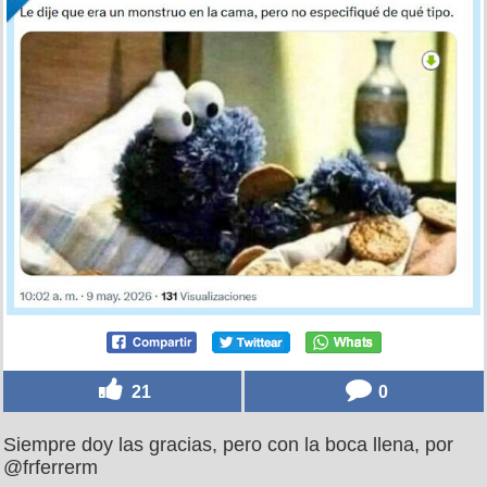
21
0
Siempre doy las gracias, pero con la boca llena, por
@frferrerm