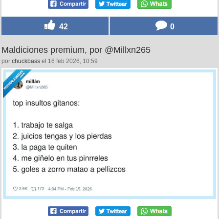
42
0
Maldiciones premium, por @Millxn265
por
chuckbass
el 16 feb 2026, 10:59