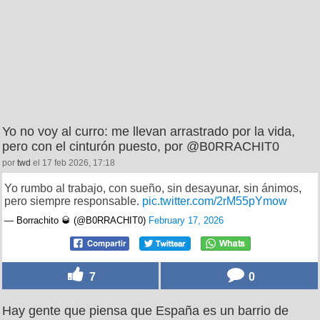
Yo no voy al curro: me llevan arrastrado por la vida,
pero con el cinturón puesto, por @B0RRACHIT0
por
twd
el 17 feb 2026, 17:18
Yo rumbo al trabajo, con sueño, sin desayunar, sin ánimos,
pero siempre responsable.
pic.twitter.com/2rM55pYmow
— Borrachito 🥃 (@B0RRACHIT0)
February 17, 2026
7
0
Hay gente que piensa que España es un barrio de