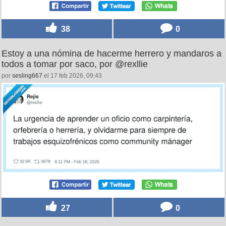
38
0
Estoy a una nómina de hacerme herrero y mandaros a
todos a tomar por saco, por @rexllie
por
sesling667
el 17 feb 2026, 09:43
27
0