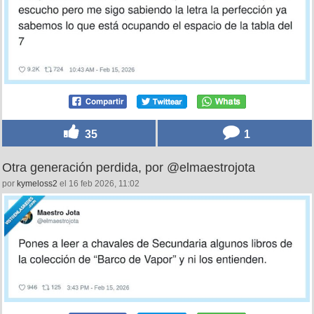
35
1
Otra generación perdida, por @elmaestrojota
por
kymeloss2
el 16 feb 2026, 11:02