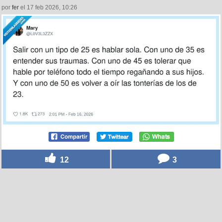
por
fer
el 17 feb 2026, 10:26
12
3