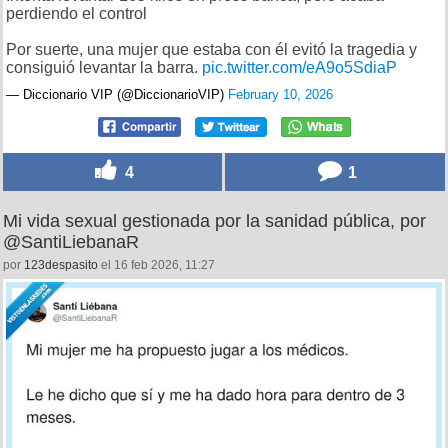
perdiendo el control
Por suerte, una mujer que estaba con él evitó la tragedia y
consiguió levantar la barra.
pic.twitter.com/eA9o5SdiaP
— Diccionario VIP (@DiccionarioVIP)
February 10, 2026
4
1
Mi vida sexual gestionada por la sanidad pública, por
@SantiLiebanaR
por
123despasito
el 16 feb 2026, 11:27