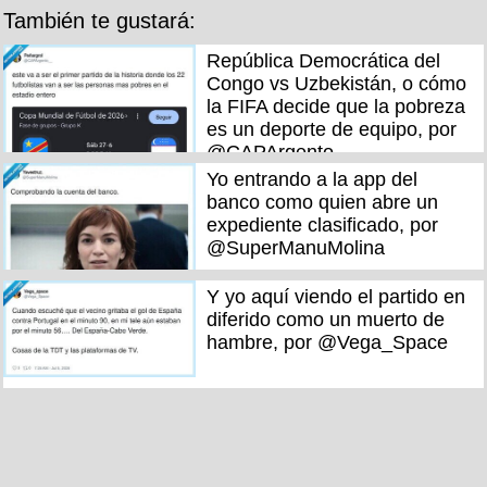
También te gustará:
República Democrática del
Congo vs Uzbekistán, o cómo
la FIFA decide que la pobreza
es un deporte de equipo, por
@CAPArgento__
Yo entrando a la app del
banco como quien abre un
expediente clasificado, por
@SuperManuMolina
Y yo aquí viendo el partido en
diferido como un muerto de
hambre, por @Vega_Space