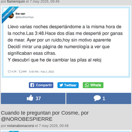
por
flamenquin
el 7 may 2026, 09:46
37
1
Cuando te preguntan por Cosme, por
@NOROBESPIERRE
por
nolanabonacorsi
el 7 may 2026, 09:48