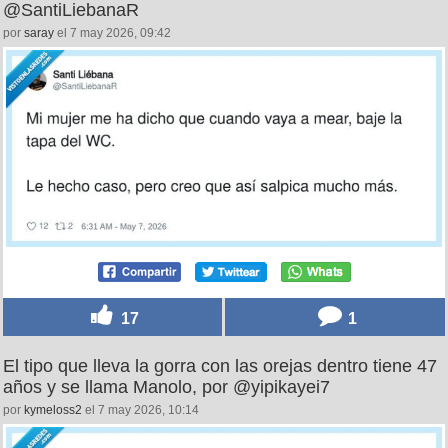
@SantiLiebanaR
por
saray
el 7 may 2026, 09:42
17
1
El tipo que lleva la gorra con las orejas dentro tiene 47
años y se llama Manolo, por @yipikayei7
por
kymeloss2
el 7 may 2026, 10:14