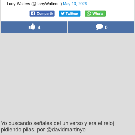
— Larry Walters (@LarryWalters_)
May 10, 2026
4
0
Yo buscando señales del universo y era el reloj
pidiendo pilas, por @davidmartinyo