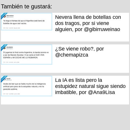
También te gustará:
Nevera llena de botellas con
dos tragos, por si viene
alguien, por @gibirruweinao
¿Se viene robo?, por
@chemapizca
La IA es lista pero la
estupidez natural sigue siendo
imbatible, por @Ana9Lisa