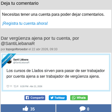
Deja tu comentario
Necesitas tener una cuenta para poder dejar comentarios.
¡Registra tu cuenta ahora!
Dar vergüenza ajena por tu cuenta, por
@SantiLiebanaR
por
topogolforoedor
el 22 abr 2026, 09:33
35
0