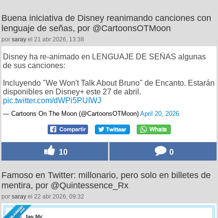
Buena iniciativa de Disney reanimando canciones con
lenguaje de señas, por @CartoonsOTMoon
por
saray
el 21 abr 2026, 13:38
Disney ha re-animado en LENGUAJE DE SEÑAS algunas
de sus canciones:
Incluyendo "We Won't Talk About Bruno" de Encanto. Estarán
disponibles en Disney+ este 27 de abril.
pic.twitter.com/dWPi5PUIWJ
— Cartoons On The Moon (@CartoonsOTMoon)
April 20, 2026
10
0
Famoso en Twitter: millonario, pero solo en billetes de
mentira, por @Quintessence_Rx
por
saray
el 22 abr 2026, 09:32