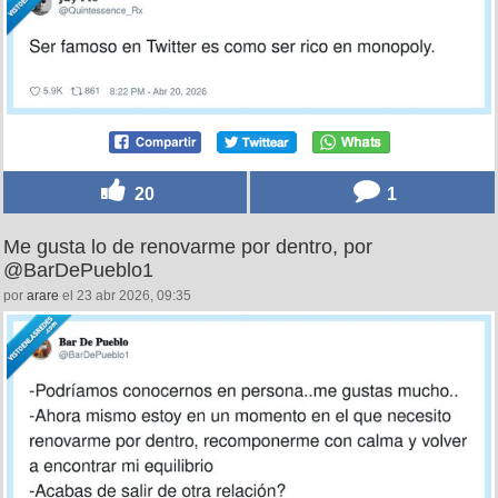
20
1
Me gusta lo de renovarme por dentro, por
@BarDePueblo1
por
arare
el 23 abr 2026, 09:35