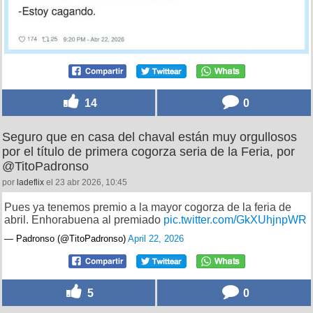
14
0
Seguro que en casa del chaval están muy orgullosos
por el título de primera cogorza seria de la Feria, por
@TitoPadronso
por
ladeflix
el 23 abr 2026, 10:45
Pues ya tenemos premio a la mayor cogorza de la feria de
abril. Enhorabuena al premiado
pic.twitter.com/GkXUhjnpWR
— Padronso (@TitoPadronso)
April 22, 2026
5
0