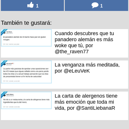
1
1
También te gustará:
Cuando descubres que tu
panadero alemán es más
woke que tú, por
@the_raven77
La venganza más meditada,
por @eLeuVeK
La carta de alergenos tiene
más emoción que toda mi
vida, por @SantiLiebanaR