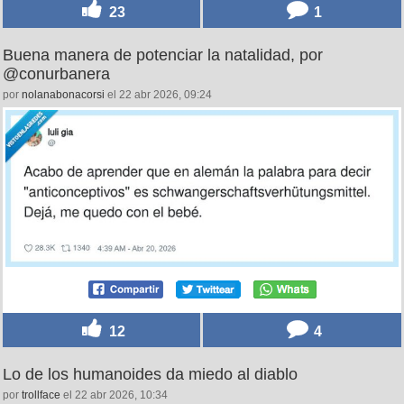
23
1
Buena manera de potenciar la natalidad, por
@conurbanera
por
nolanabonacorsi
el 22 abr 2026, 09:24
12
4
Lo de los humanoides da miedo al diablo
por
trollface
el 22 abr 2026, 10:34