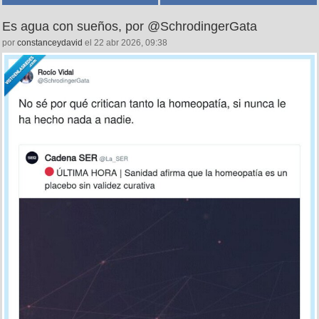
Es agua con sueños, por @SchrodingerGata
por
constanceydavid
el 22 abr 2026, 09:38