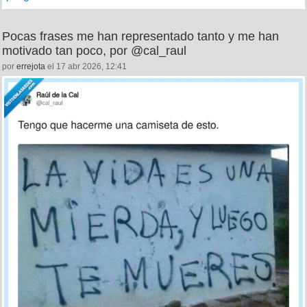
Pocas frases me han representado tanto y me han
motivado tan poco, por @cal_raul
por
errejota
el 17 abr 2026, 12:41