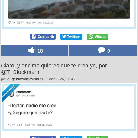
18
0
Claro, y encima quieres que te crea yo, por
@T_Stockmann
por
eugeniawaniewski
el 17 abr 2026, 12:47