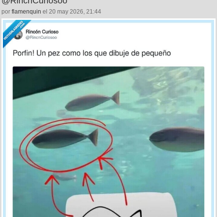
@RincnCuriosoo
por
flamenquin
el 20 may 2026, 21:44