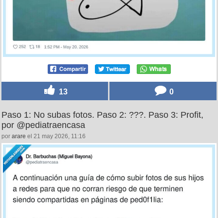
13
0
Paso 1: No subas fotos. Paso 2: ???. Paso 3: Profit,
por @pediatraencasa
por
arare
el 21 may 2026, 11:16