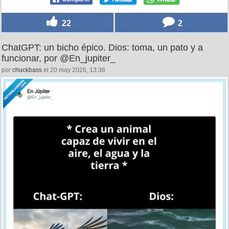
22
2
ChatGPT: un bicho épico. Dios: toma, un pato y a
funcionar, por @En_jupiter_
por
chuckbass
el 20 may 2026, 13:38