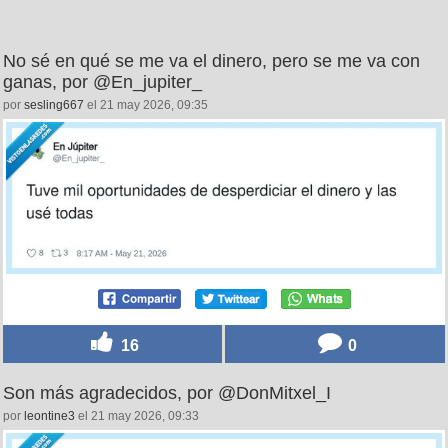
No sé en qué se me va el dinero, pero se me va con
ganas, por @En_jupiter_
por
sesling667
el 21 may 2026, 09:35
16
0
Son más agradecidos, por @DonMitxel_I
por
leontine3
el 21 may 2026, 09:33