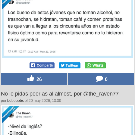
26
0
No le pidas peer as al almost, por @the_raven77
por
bobobobs
el 20 may 2026, 13:30