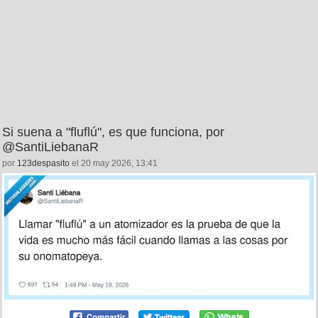
Si suena a "fluflú", es que funciona, por
@SantiLiebanaR
por
123despasito
el 20 may 2026, 13:41