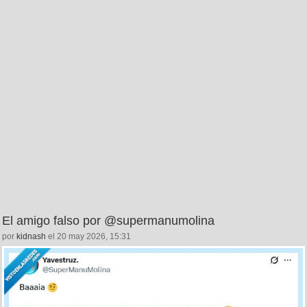
El amigo falso por @supermanumolina
por
kidnash
el 20 may 2026, 15:31