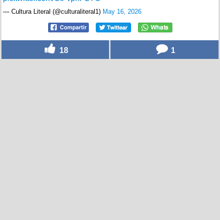
— Cultura Literal (@culturaliteral1)
May 16, 2026
18
1