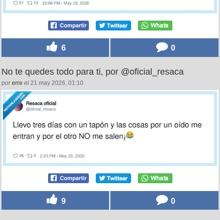
6
0
No te quedes todo para ti, por @oficial_resaca
por
erre
el 21 may 2026, 01:10
9
0