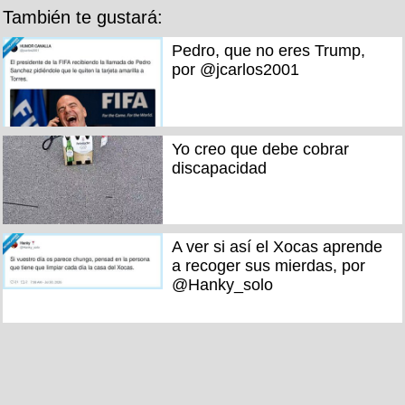
También te gustará:
Pedro, que no eres Trump,
por @jcarlos2001
Yo creo que debe cobrar
discapacidad
A ver si así el Xocas aprende
a recoger sus mierdas, por
@Hanky_solo