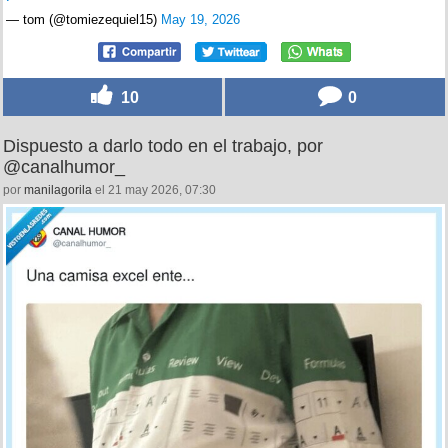
— tom (@tomiezequiel15)
May 19, 2026
10
0
Dispuesto a darlo todo en el trabajo, por
@canalhumor_
por
manilagorila
el 21 may 2026, 07:30