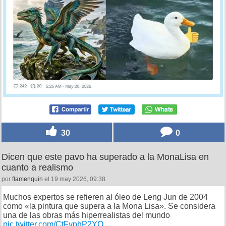
30
0
Dicen que este pavo ha superado a la MonaLisa en
cuanto a realismo
por
flamenquin
el 19 may 2026, 09:38
Muchos expertos se refieren al óleo de Leng Jun de 2004
como «la pintura que supera a la Mona Lisa». Se considera
una de las obras más hiperrealistas del mundo
pic.twitter.com/CtFvphP2YO