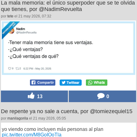
La mala memoria: el único superpoder que se te olvida
que tienes, por @NadimRevuelta
por
tete
el 21 may 2026, 07:32
13
0
De repente ya no sale a cuenta, por @tomiezequiel15
por
manilagorila
el 21 may 2026, 05:05
yo viendo como incluyen más personas al plan
pic.twitter.com/M8GoIOoTla