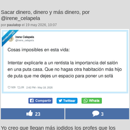
Sacar dinero, dinero y más dinero, por
@irene_celapela
por
paulatop
el 19 may 2026, 10:07
23
3
Yo creo que llegan más jodidos los profes que los