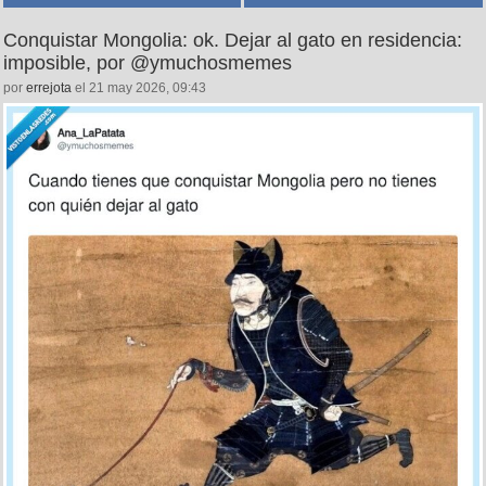
Conquistar Mongolia: ok. Dejar al gato en residencia:
imposible, por @ymuchosmemes
por
errejota
el 21 may 2026, 09:43