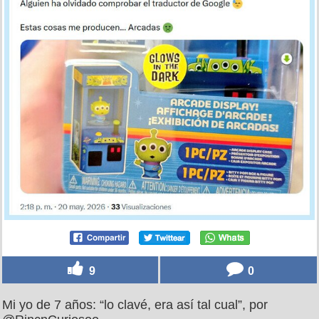
9
0
Mi yo de 7 años: “lo clavé, era así tal cual”, por