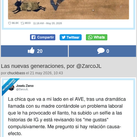
20
0
Las nuevas generaciones, por @ZarcoJL
por
chuckbass
el 21 may 2026, 10:43