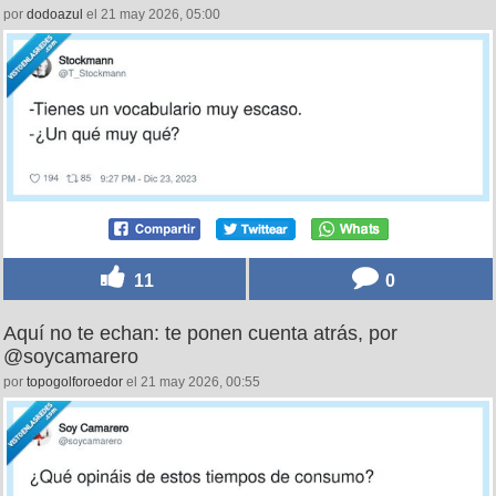
por
dodoazul
el 21 may 2026, 05:00
11
0
Aquí no te echan: te ponen cuenta atrás, por
@soycamarero
por
topogolforoedor
el 21 may 2026, 00:55