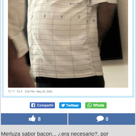
8
0
Merluza sabor bacon... ¿era necesario?, por