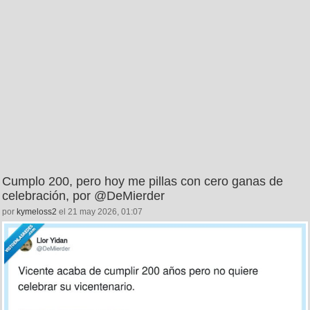
Cumplo 200, pero hoy me pillas con cero ganas de
celebración, por @DeMierder
por
kymeloss2
el 21 may 2026, 01:07