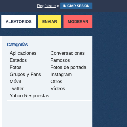
Regístrate
o
INICIAR SESIÓN
ALEATORIOS
ENVIAR
MODERAR
Categorías
Aplicaciones
Conversaciones
Estados
Famosos
Fotos
Fotos de portada
Grupos y Fans
Instagram
Móvil
Otros
Twitter
Vídeos
Yahoo Respuestas
tir
ame