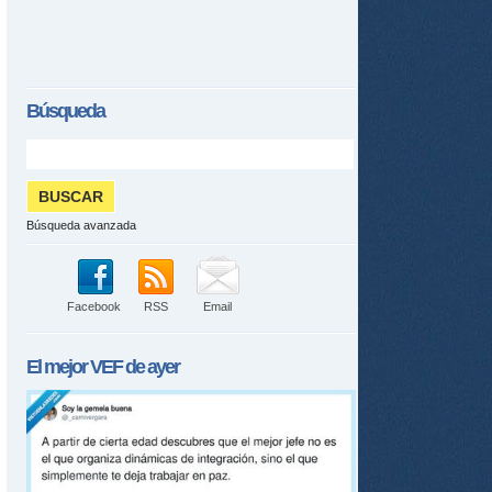
Búsqueda
Búsqueda avanzada
Facebook
RSS
Email
El mejor
VEF
de ayer