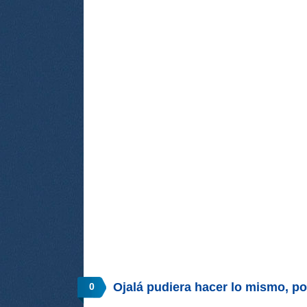
Ojalá pudiera hacer lo mismo, p
0