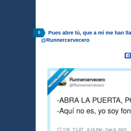
Pues abre tú, que a mí me han ll
0
@Runnercervecero