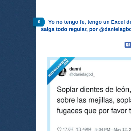
Yo no tengo fe, tengo un Excel d
0
salga todo regular, por @danielagb