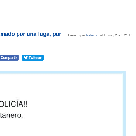
amado por una fuga, por
Enviado por
laviladrich
el 13 may 2026, 21:16