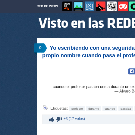
RED DE WEBS
Yo escribiendo con una segurida
0
propio nombre cuando pasa el profe
cuando el profesor pasaba cerca durante un 
— Alvaro Be
Etiquetas:
profesor
durante
cuando
pasaba
+3 (17 votos)