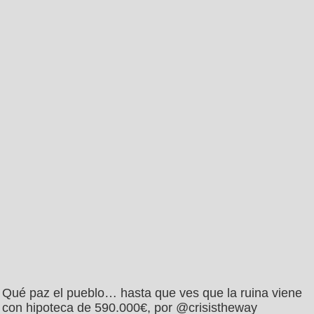
Qué paz el pueblo… hasta que ves que la ruina viene
con hipoteca de 590.000€, por @crisistheway