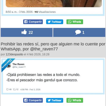
22
1
Prohibir las redes sí, pero que alguien me lo cuente por
WhatsApp, por @the_raven77
por
123despasito
el 4 feb 2026, 16:28