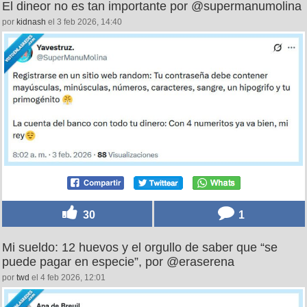
El dineor no es tan importante por @supermanumolina
por
kidnash
el 3 feb 2026, 14:40
30
1
Mi sueldo: 12 huevos y el orgullo de saber que “se
puede pagar en especie”, por @eraserena
por
twd
el 4 feb 2026, 12:01