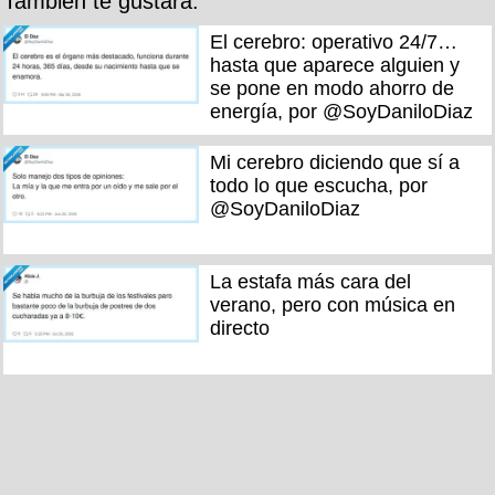
También te gustará:
El cerebro: operativo 24/7…
hasta que aparece alguien y
se pone en modo ahorro de
energía, por @SoyDaniloDiaz
Mi cerebro diciendo que sí a
todo lo que escucha, por
@SoyDaniloDiaz
La estafa más cara del
verano, pero con música en
directo