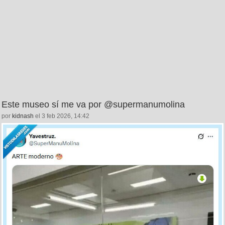
Este museo sí me va por @supermanumolina
por
kidnash
el 3 feb 2026, 14:42