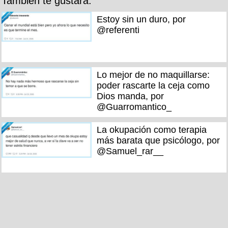
También te gustará:
Estoy sin un duro, por
@referenti
Lo mejor de no maquillarse:
poder rascarte la ceja como
Dios manda, por
@Guarromantico_
La okupación como terapia
más barata que psicólogo, por
@Samuel_rar__