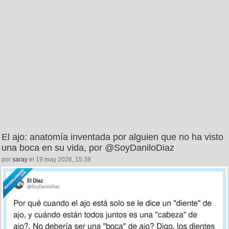
El ajo: anatomía inventada por alguien que no ha visto
una boca en su vida, por @SoyDaniloDiaz
por
saray
el 19 may 2026, 15:38