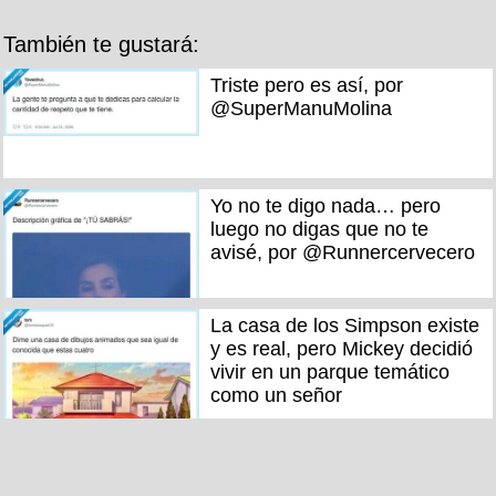
También te gustará:
Triste pero es así, por
@SuperManuMolina
Yo no te digo nada… pero
luego no digas que no te
avisé, por @Runnercervecero
La casa de los Simpson existe
y es real, pero Mickey decidió
vivir en un parque temático
como un señor