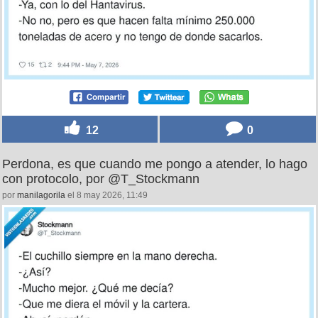
12
0
Perdona, es que cuando me pongo a atender, lo hago
con protocolo, por @T_Stockmann
por
manilagorila
el 8 may 2026, 11:49