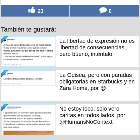
23
0
También te gustará:
La libertad de expresión no es
libertad de consecuencias,
pero bueno, inténtalo
La Odisea, pero con paradas
obligatorias en Starbucks y en
Zara Home, por @
No estoy loco, solo vero
caritas en todos lados, por
@HumansNoContext