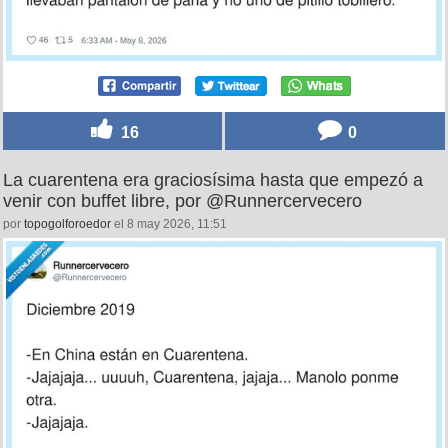
16
0
La cuarentena era graciosísima hasta que empezó a
venir con buffet libre, por @Runnercervecero
por
topogolforoedor
el 8 may 2026, 11:51