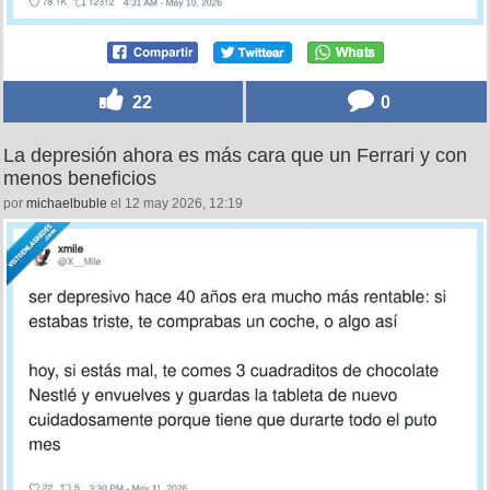
22
0
La depresión ahora es más cara que un Ferrari y con
menos beneficios
por
michaelbuble
el 12 may 2026, 12:19