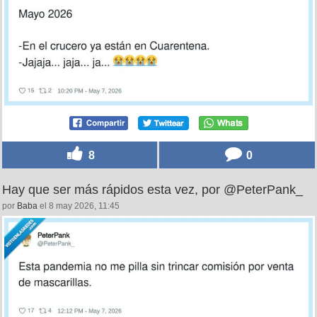
8
0
Hay que ser más rápidos esta vez, por @PeterPank_
por
Baba
el 8 may 2026, 11:45