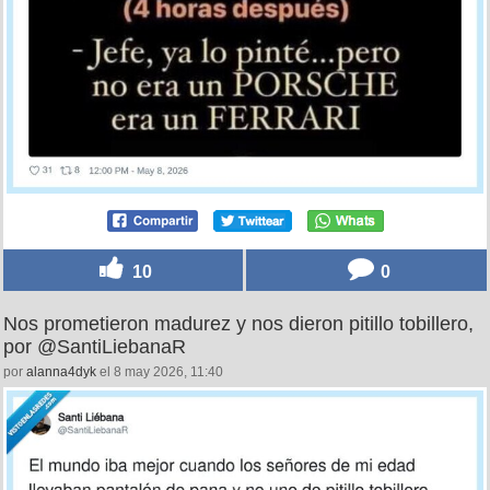
10
0
Nos prometieron madurez y nos dieron pitillo tobillero,
por @SantiLiebanaR
por
alanna4dyk
el 8 may 2026, 11:40