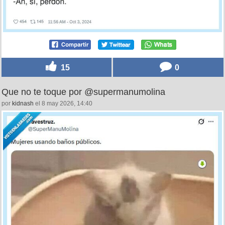
15
0
Que no te toque por @supermanumolina
por
kidnash
el 8 may 2026, 14:40