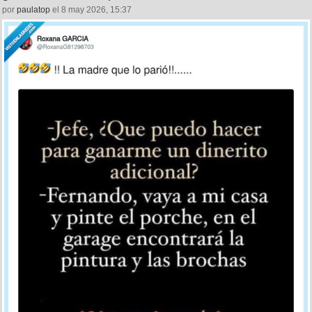
por
paulatop
el 8 may 2026, 15:37