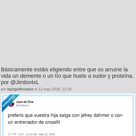
Básicamente estáis eligiendo entre que os arruine la
vida un demente o un tío que huele a sudor y proteína,
por @Jimbo4xL
por
topogolforoedor
el 12 may 2026, 12:18