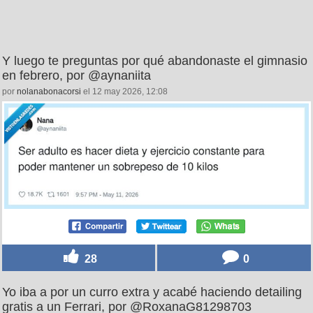
Y luego te preguntas por qué abandonaste el gimnasio
en febrero, por @aynaniita
por
nolanabonacorsi
el 12 may 2026, 12:08
28
0
Yo iba a por un curro extra y acabé haciendo detailing
gratis a un Ferrari, por @RoxanaG81298703