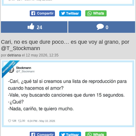
24
0
Cari, no es que dure poco… es que voy al grano, por
@T_Stockmann
por
detriana
el 12 may 2026, 12:35