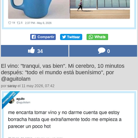
34
0
El vino: "tranqui, vas bien". Mi cerebro, 10 minutos
después: "todo el mundo está buenísimo", por
@aguitolam
por
saray
el 11 may 2026, 07:42