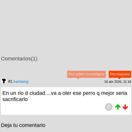
Comentarios
(1)
Por orden cronológico
Por mejores
#1
kantarog
16 abr 2026, 21:18
En un rio d ciudad....va a oler ese perro q mejor seria
sacrificarlo
0
Deja tu comentario