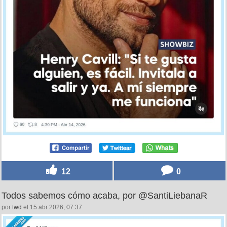
12
0
Todos sabemos cómo acaba, por @SantiLiebanaR
por
twd
el 15 abr 2026, 07:37