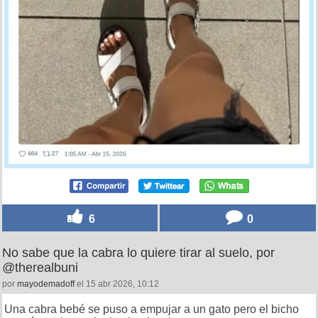
6
0
No sabe que la cabra lo quiere tirar al suelo, por
@therealbuni
por
mayodemadoff
el 15 abr 2026, 10:12
Una cabra bebé se puso a empujar a un gato pero el bicho