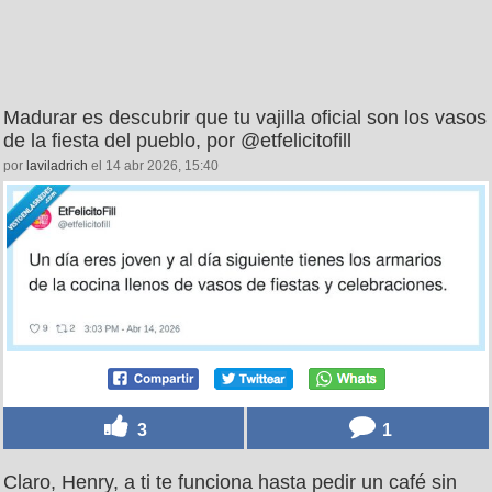
Madurar es descubrir que tu vajilla oficial son los vasos
de la fiesta del pueblo, por @etfelicitofill
por
laviladrich
el 14 abr 2026, 15:40
3
1
Claro, Henry, a ti te funciona hasta pedir un café sin