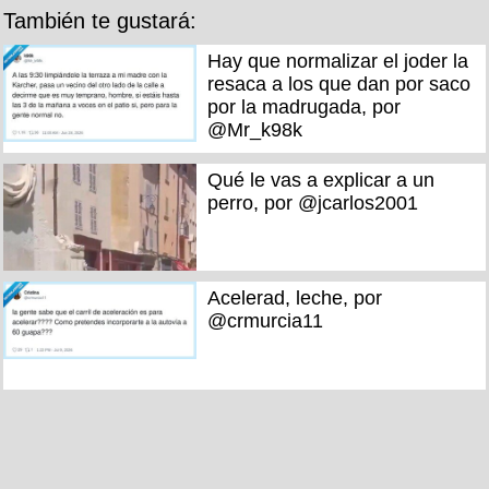
También te gustará:
Hay que normalizar el joder la
resaca a los que dan por saco
por la madrugada, por
@Mr_k98k
Qué le vas a explicar a un
perro, por @jcarlos2001
Acelerad, leche, por
@crmurcia11