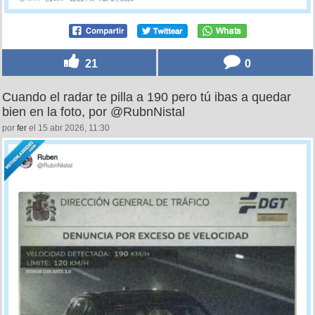
21
0
Cuando el radar te pilla a 190 pero tú ibas a quedar
bien en la foto, por @RubnNistal
por
fer
el 15 abr 2026, 11:30