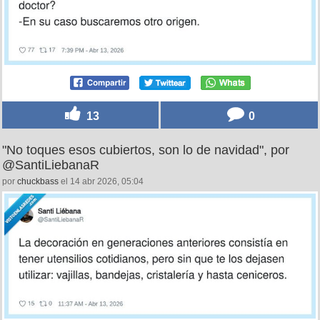
13
0
"No toques esos cubiertos, son lo de navidad", por
@SantiLiebanaR
por
chuckbass
el 14 abr 2026, 05:04