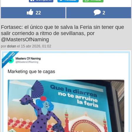
22
2
Fortasec: el único que te salva la Feria sin tener que
salir corriendo a ritmo de sevillanas, por
@MastersOfNaming
por
dolan
el 15 abr 2026, 01:02