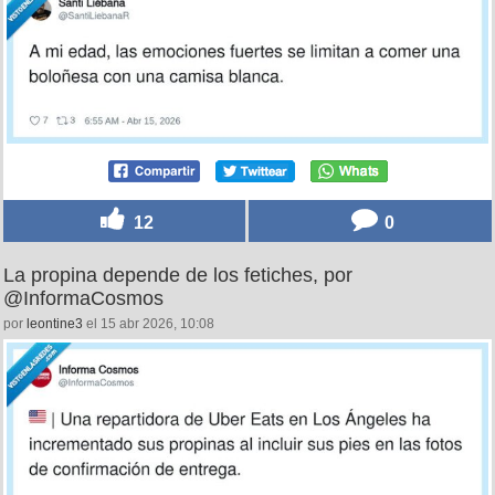
12
0
La propina depende de los fetiches, por
@InformaCosmos
por
leontine3
el 15 abr 2026, 10:08