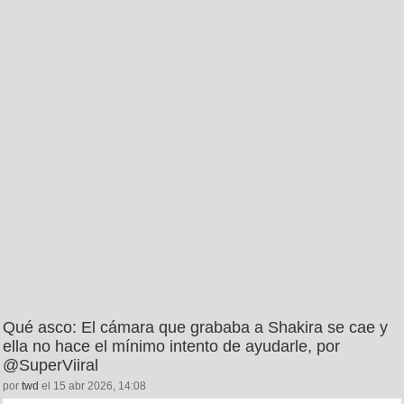
Qué asco: El cámara que grababa a Shakira se cae y
ella no hace el mínimo intento de ayudarle, por
@SuperViiral
por
twd
el 15 abr 2026, 14:08