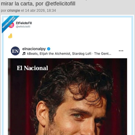
mirar la carta, por @etfelicitofill
por
crisngie
el 14 abr 2026, 18:34