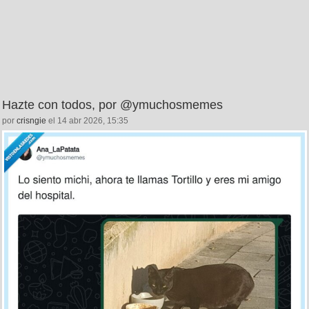
Hazte con todos, por @ymuchosmemes
por
crisngie
el 14 abr 2026, 15:35