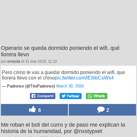
Operario se queda dormido poniendo el wifi, qué
llorera llevo
por
errejota
el 31 mar 2026, 11:32
Pero cómo te vas a quedar dormido poniendo el wifi, que
llorera llevo con el chino
pic.twitter.com/lE8ibCsWs4
— Padronso (@TitoPadronso)
March 30, 2026
6
2
Me roban el boli del curro y de paso me explican la
historia de la humanidad, por @nxstypxet