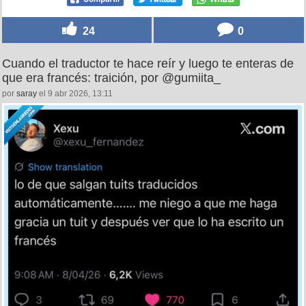
24
0
Cuando el traductor te hace reír y luego te enteras de
que era francés: traición, por @gumiita_
por
saray
el 9 abr 2026, 13:11