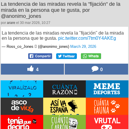
La tendencia de las miradas revela la "fijación" de la
mirada en la persona que te gusta, por
@anonimo_jones
por
arare
el 30 mar 2026, 10:27
La tendencia de las miradas revela la "fijación" de la mirada
en la persona que te gusta.
pic.twitter.com/7tm0Y4AKEg
— Ross_co_Jones  (@anonimo_jones)
March 29, 2026
4
0