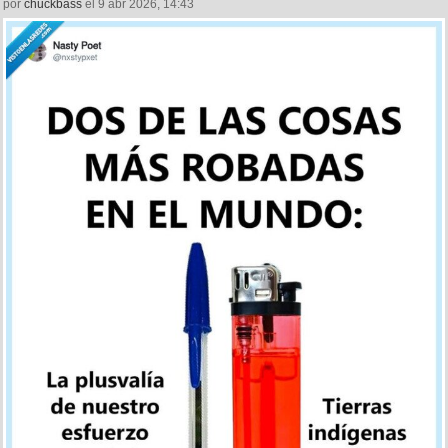
por
chuckbass
el 9 abr 2026, 14:43