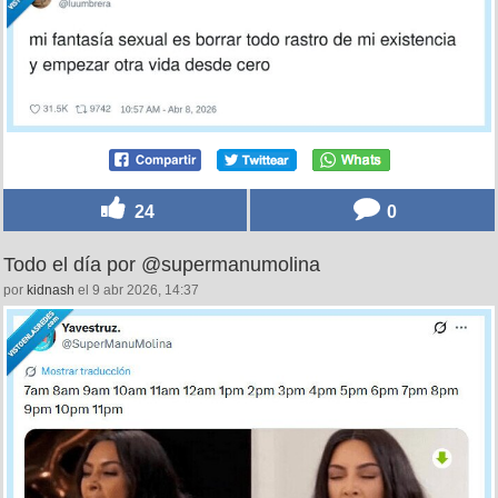
24
0
Todo el día por @supermanumolina
por
kidnash
el 9 abr 2026, 14:37