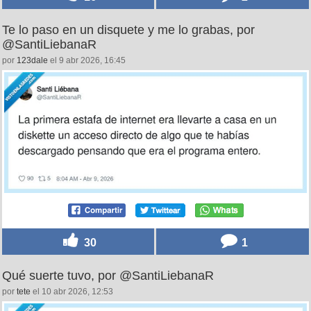
Te lo paso en un disquete y me lo grabas, por
@SantiLiebanaR
por
123dale
el 9 abr 2026, 16:45
30
1
Qué suerte tuvo, por @SantiLiebanaR
por
tete
el 10 abr 2026, 12:53