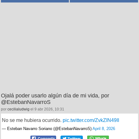
Ojalá poder usarlo algún día de mi vida, por
@EstebanNavarroS
por
cecilialudwig
el 9 abr 2026, 10:31
No se me hubiera ocurrido.
pic.twitter.com/ZvkZIN49II
— Esteban Navarro Soriano (@EstebanNavarroS)
April 8, 2026