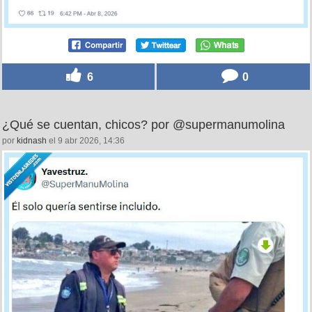
6
0
¿Qué se cuentan, chicos? por @supermanumolina
por
kidnash
el 9 abr 2026, 14:36