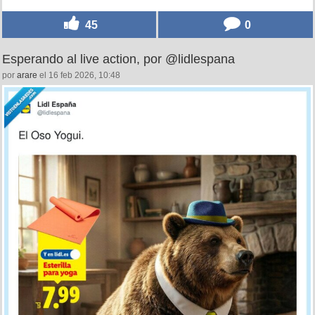
45
0
Esperando al live action, por @lidlespana
por
arare
el 16 feb 2026, 10:48