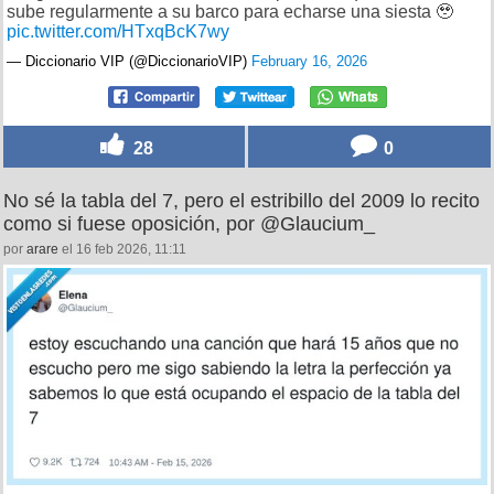
sube regularmente a su barco para echarse una siesta 🥹
pic.twitter.com/HTxqBcK7wy
— Diccionario VIP (@DiccionarioVIP)
February 16, 2026
28
0
No sé la tabla del 7, pero el estribillo del 2009 lo recito
como si fuese oposición, por @Glaucium_
por
arare
el 16 feb 2026, 11:11