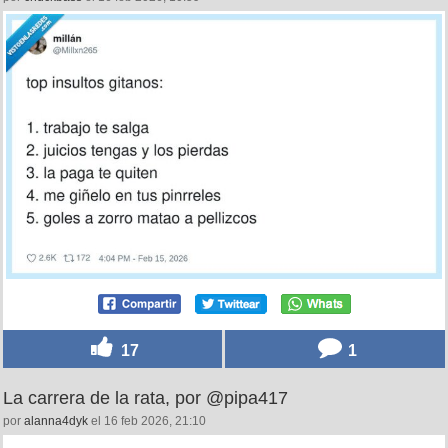
17
1
La carrera de la rata, por @pipa417
por
alanna4dyk
el 16 feb 2026, 21:10