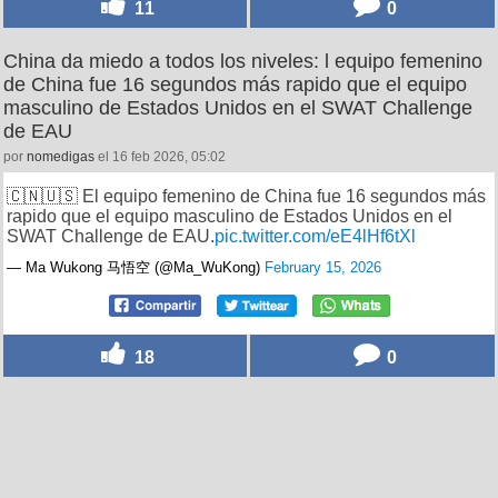
11
0
China da miedo a todos los niveles: l equipo femenino
de China fue 16 segundos más rapido que el equipo
masculino de Estados Unidos en el SWAT Challenge
de EAU
por
nomedigas
el 16 feb 2026, 05:02
🇨🇳🇺🇸 El equipo femenino de China fue 16 segundos más
rapido que el equipo masculino de Estados Unidos en el
SWAT Challenge de EAU.
pic.twitter.com/eE4lHf6tXl
— Ma Wukong 马悟空 (@Ma_WuKong)
February 15, 2026
18
0