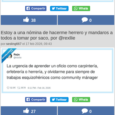
38
0
Estoy a una nómina de hacerme herrero y mandaros a
todos a tomar por saco, por @rexllie
por
sesling667
el 17 feb 2026, 09:43
27
0