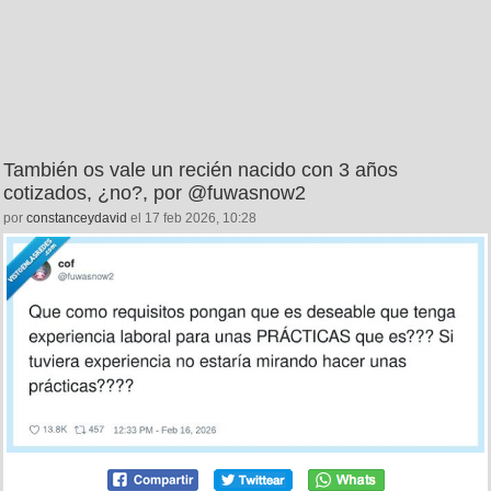
También os vale un recién nacido con 3 años
cotizados, ¿no?, por @fuwasnow2
por
constanceydavid
el 17 feb 2026, 10:28