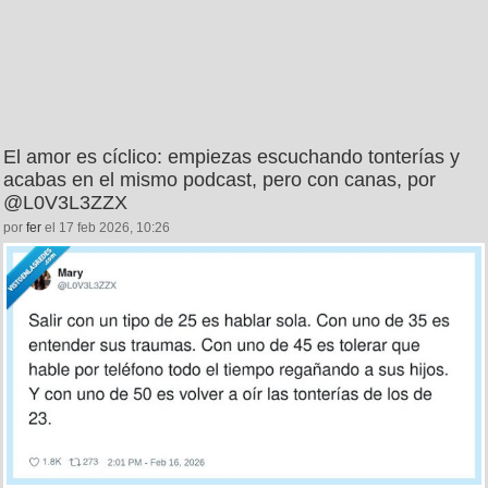
El amor es cíclico: empiezas escuchando tonterías y
acabas en el mismo podcast, pero con canas, por
@L0V3L3ZZX
por
fer
el 17 feb 2026, 10:26