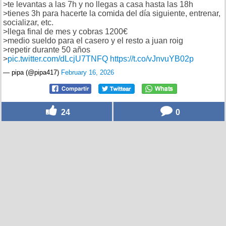
>te levantas a las 7h y no llegas a casa hasta las 18h
>tienes 3h para hacerte la comida del día siguiente, entrenar,
socializar, etc.
>llega final de mes y cobras 1200€
>medio sueldo para el casero y el resto a juan roig
>repetir durante 50 años
>
pic.twitter.com/dLcjU7TNFQ
https://t.co/vJnvuYB02p
— pipa (@pipa417)
February 16, 2026
24
0