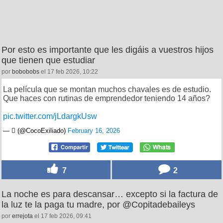
Por esto es importante que les digáis a vuestros hijos
que tienen que estudiar
por
bobobobs
el 17 feb 2026, 10:22
La película que se montan muchos chavales es de estudio.
Que haces con rutinas de emprendedor teniendo 14 años?
pic.twitter.com/jLdargkUsw
— ‏️ٓ‏️ (@CocoExiliado)
February 16, 2026
7
2
La noche es para descansar… excepto si la factura de
la luz te la paga tu madre, por @Copitadebaileys
por
errejota
el 17 feb 2026, 09:41