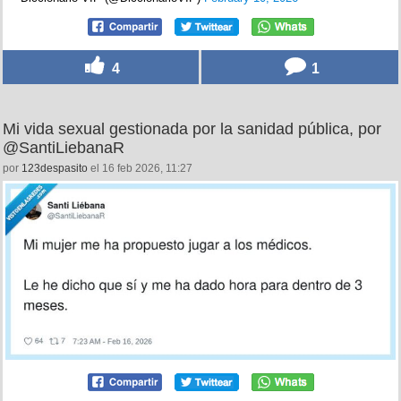
4
1
Mi vida sexual gestionada por la sanidad pública, por
@SantiLiebanaR
por
123despasito
el 16 feb 2026, 11:27