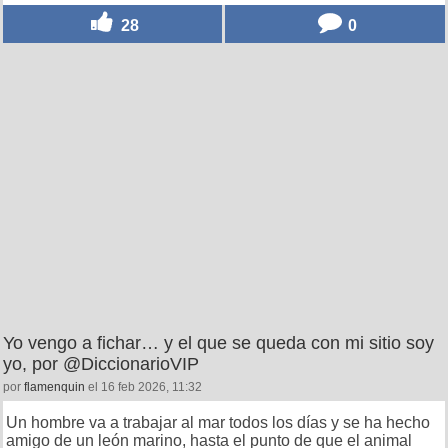
28
0
Yo vengo a fichar… y el que se queda con mi sitio soy
yo, por @DiccionarioVIP
por
flamenquin
el 16 feb 2026, 11:32
Un hombre va a trabajar al mar todos los días y se ha hecho
amigo de un león marino, hasta el punto de que el animal