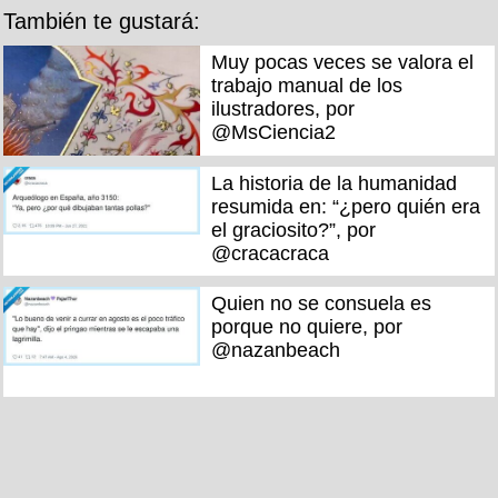
También te gustará:
Muy pocas veces se valora el
trabajo manual de los
ilustradores, por
@MsCiencia2
La historia de la humanidad
resumida en: “¿pero quién era
el graciosito?”, por
@cracacraca
Quien no se consuela es
porque no quiere, por
@nazanbeach