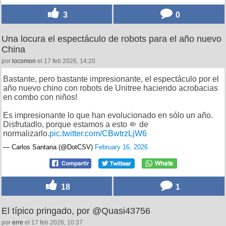
3
0
Una locura el espectáculo de robots para el año nuevo
China
por
locomon
el 17 feb 2026, 14:20
Bastante, pero bastante impresionante, el espectáculo por el
año nuevo chino con robots de Unitree haciendo acrobacias
en combo con niños!
Es impresionante lo que han evolucionado en sólo un año.
Disfrutadlo, porque estamos a esto 🤏 de
normalizarlo.
pic.twitter.com/CBwtrzLjW6
— Carlos Santana (@DotCSV)
February 16, 2026
18
1
El típico pringado, por @Quasi43756
por
erre
el 17 feb 2026, 10:37