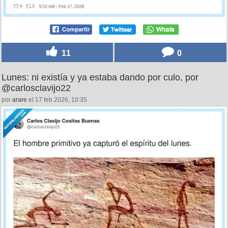
11
0
Lunes: ni existía y ya estaba dando por culo, por
@carlosclavijo22
por
arare
el 17 feb 2026, 10:35