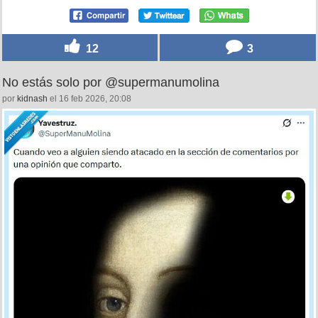
12
3
No estás solo por @supermanumolina
por
kidnash
el 16 feb 2026, 20:08