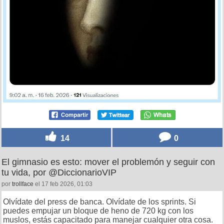
14
0
El gimnasio es esto: mover el problemón y seguir con
tu vida, por @DiccionarioVIP
por
trollface
el 17 feb 2026, 01:03
Olvídate del press de banca. Olvídate de los sprints. Si
puedes empujar un bloque de heno de 720 kg con los
muslos, estás capacitado para manejar cualquier otra cosa.