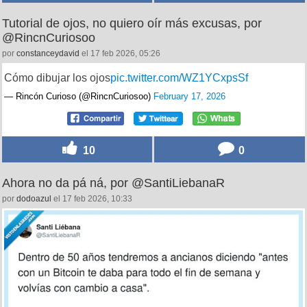
Tutorial de ojos, no quiero oír más excusas, por
@RincnCuriosoo
por
constanceydavid
el 17 feb 2026, 05:26
Cómo dibujar los ojos
pic.twitter.com/WZ1YCxpsSf
— Rincón Curioso (@RincnCuriosoo)
February 17, 2026
10
0
Ahora no da pá ná, por @SantiLiebanaR
por
dodoazul
el 17 feb 2026, 10:33