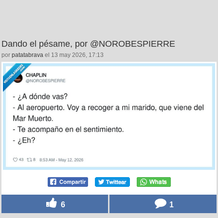
Dando el pésame, por @NOROBESPIERRE
por
patatabrava
el 13 may 2026, 17:13
6
1