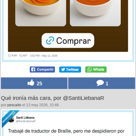
25
1
Qué ironía más cara, por @SantiLiebanaR
por
pescaito
el 13 may 2026, 10:46