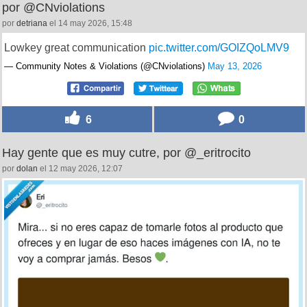
por @CNviolations
por
detriana
el 14 may 2026, 15:48
Lowkey great communication
pic.twitter.com/GOIZQoLMV9
— Community Notes & Violations (@CNviolations)
May 13, 2026
6
0
Hay gente que es muy cutre, por @_eritrocito
por
dolan
el 12 may 2026, 12:07