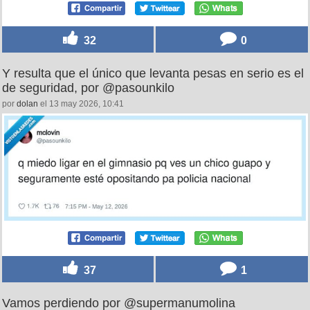
32
0
Y resulta que el único que levanta pesas en serio es el
de seguridad, por @pasounkilo
por
dolan
el 13 may 2026, 10:41
37
1
Vamos perdiendo por @supermanumolina