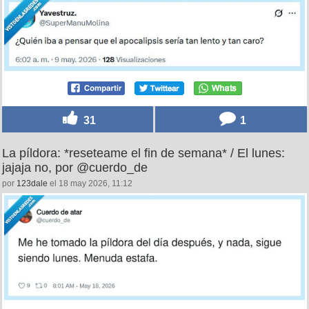
31
1
La píldora: *reseteame el fin de semana* / El lunes:
jajaja no, por @cuerdo_de
por
123dale
el 18 may 2026, 11:12