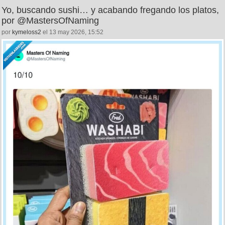
Yo, buscando sushi… y acabando fregando los platos,
por @MastersOfNaming
por
kymeloss2
el 13 may 2026, 15:52