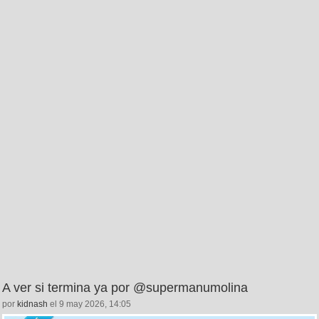
A ver si termina ya por @supermanumolina
por
kidnash
el 9 may 2026, 14:05