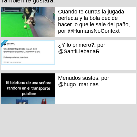
También te gustará:
Cuando te curras la jugada
perfecta y la bola decide
hacer lo que le sale del paño,
por @HumansNoContext
¿Y lo primero?, por
@SantiLiebanaR
Menudos sustos, por
@hugo_marinas