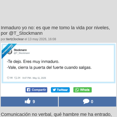
Inmaduro yo no: es que me tomo la vida por niveles,
por @T_Stockmann
por
tiertz3oclear
el 13 may 2026, 16:08
9
0
Comunicación no verbal, qué hambre me ha entrado,