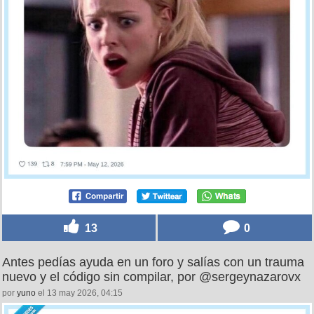
13
0
Antes pedías ayuda en un foro y salías con un trauma
nuevo y el código sin compilar, por @sergeynazarovx
por
yuno
el 13 may 2026, 04:15