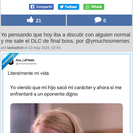
21
0
Yo pensando que hoy iba a discutir con alguien normal
y me sale el DLC de final boss, por @ymuchosmemes
por
laviladrich
el 13 may 2026, 02:54