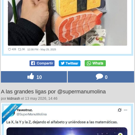
10
0
A las grandes ligas por @supermanumolina
por
kidnash
el 13 may 2026, 14:46